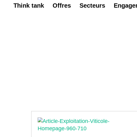
Think tank
Offres
Secteurs
Engage