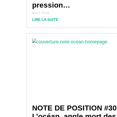
pression…
MAI 6, 2026
LIRE LA SUITE
NOTE DE POSITION #30
L’océan, angle mort des