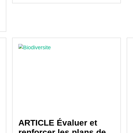
ARTICLE Évaluer et
renforcer les plans de