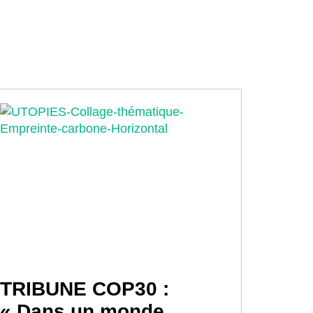
TRIBUNE COP30 :
« Dans un monde