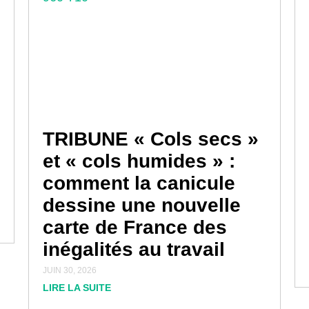
TRIBUNE « Cols secs »
et « cols humides » :
comment la canicule
dessine une nouvelle
carte de France des
inégalités au travail
JUIN 30, 2026
LIRE LA SUITE