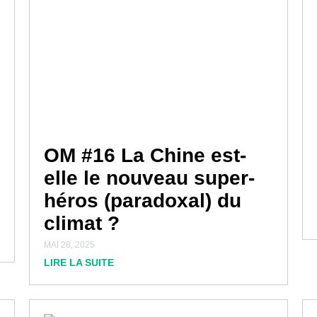
OM #16 La Chine est-
elle le nouveau super-
héros (paradoxal) du
climat ?
MAI 28, 2025
LIRE LA SUITE