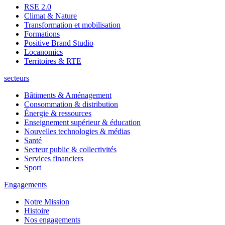
RSE 2.0
Climat & Nature
Transformation et mobilisation
Formations
Positive Brand Studio
Locanomics
Territoires & RTE
secteurs
Bâtiments & Aménagement
Consommation & distribution
Énergie & ressources
Enseignement supérieur & éducation
Nouvelles technologies & médias
Santé
Secteur public & collectivités
Services financiers
Sport
Engagements
Notre Mission
Histoire
Nos engagements