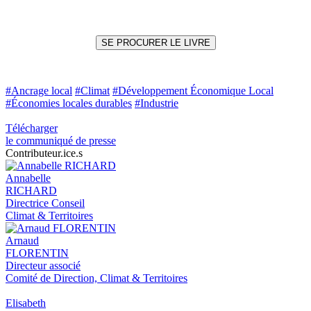
SE PROCURER LE LIVRE
#Ancrage local
#Climat
#Développement Économique Local
#Économies locales durables
#Industrie
Télécharger
le communiqué de presse
Contributeur.ice.s
Annabelle
RICHARD
Directrice Conseil
Climat & Territoires
Arnaud
FLORENTIN
Directeur associé
Comité de Direction, Climat & Territoires
Elisabeth