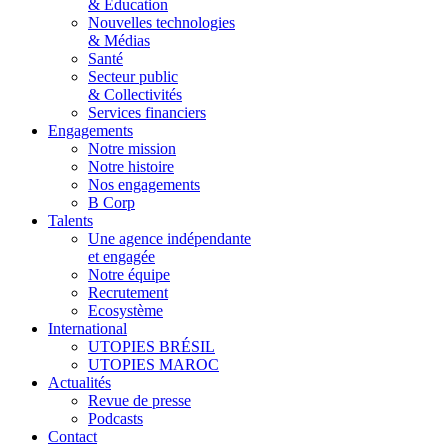
& Éducation
Nouvelles technologies
& Médias
Santé
Secteur public
& Collectivités
Services financiers
Engagements
Notre mission
Notre histoire
Nos engagements
B Corp
Talents
Une agence indépendante
et engagée
Notre équipe
Recrutement
Ecosystème
International
UTOPIES BRÉSIL
UTOPIES MAROC
Actualités
Revue de presse
Podcasts
Contact