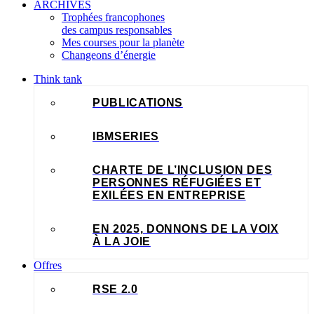
ARCHIVES
Trophées francophones
des campus responsables
Mes courses pour la planète
Changeons d’énergie
Think tank
PUBLICATIONS
IBMSERIES
CHARTE DE L’INCLUSION DES
PERSONNES RÉFUGIÉES ET
EXILÉES EN ENTREPRISE
EN 2025, DONNONS DE LA VOIX
À LA JOIE
Offres
RSE 2.0