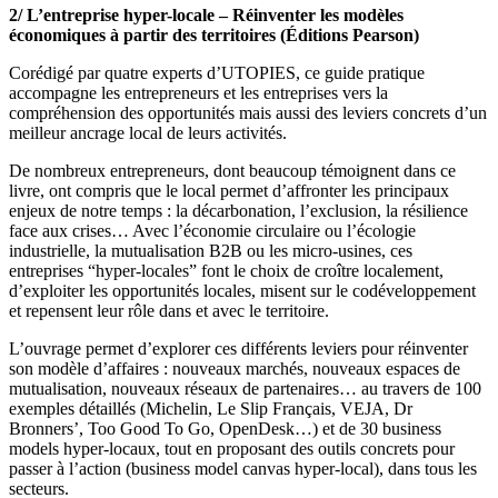
2/ L’entreprise hyper-locale – Réinventer les modèles
économiques à partir des territoires (Éditions Pearson)
Corédigé par quatre experts d’UTOPIES, ce guide pratique
accompagne les entrepreneurs et les entreprises vers la
compréhension des opportunités mais aussi des leviers concrets d’un
meilleur ancrage local de leurs activités.
De nombreux entrepreneurs, dont beaucoup témoignent dans ce
livre, ont compris que le local permet d’affronter les principaux
enjeux de notre temps : la décarbonation, l’exclusion, la résilience
face aux crises… Avec l’économie circulaire ou l’écologie
industrielle, la mutualisation B2B ou les micro-usines, ces
entreprises “hyper-locales” font le choix de croître localement,
d’exploiter les opportunités locales, misent sur le codéveloppement
et repensent leur rôle dans et avec le territoire.
L’ouvrage permet d’explorer ces différents leviers pour réinventer
son modèle d’affaires : nouveaux marchés, nouveaux espaces de
mutualisation, nouveaux réseaux de partenaires… au travers de 100
exemples détaillés (Michelin, Le Slip Français, VEJA, Dr
Bronners’, Too Good To Go, OpenDesk…) et de 30 business
models hyper-locaux, tout en proposant des outils concrets pour
passer à l’action (business model canvas hyper-local), dans tous les
secteurs.