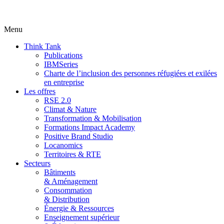
Menu
Think Tank
Publications
IBMSeries
Charte de l’inclusion des personnes réfugiées et exilées
en entreprise
Les offres
RSE 2.0
Climat & Nature
Transformation & Mobilisation
Formations Impact Academy
Positive Brand Studio
Locanomics
Territoires & RTE
Secteurs
Bâtiments
& Aménagement
Consommation
& Distribution
Énergie & Ressources
Enseignement supérieur