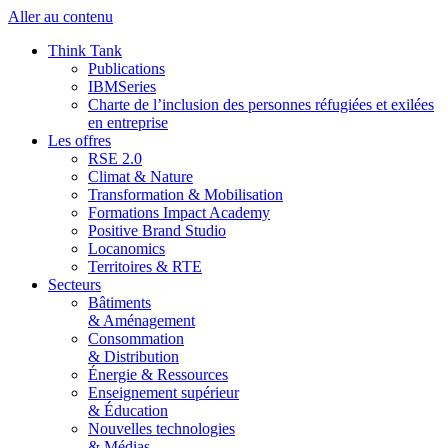
Aller au contenu
Think Tank
Publications
IBMSeries
Charte de l’inclusion des personnes réfugiées et exilées
en entreprise
Les offres
RSE 2.0
Climat & Nature
Transformation & Mobilisation
Formations Impact Academy
Positive Brand Studio
Locanomics
Territoires & RTE
Secteurs
Bâtiments
& Aménagement
Consommation
& Distribution
Énergie & Ressources
Enseignement supérieur
& Éducation
Nouvelles technologies
& Médias