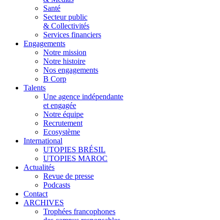
Santé
Secteur public
& Collectivités
Services financiers
Engagements
Notre mission
Notre histoire
Nos engagements
B Corp
Talents
Une agence indépendante
et engagée
Notre équipe
Recrutement
Ecosystème
International
UTOPIES BRÉSIL
UTOPIES MAROC
Actualités
Revue de presse
Podcasts
Contact
ARCHIVES
Trophées francophones