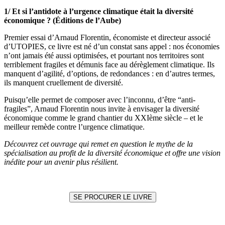
1/
Et si l’antidote à l’urgence climatique était la diversité
économique ? (Éditions de l’Aube)
Premier essai d’Arnaud Florentin, économiste et directeur associé
d’UTOPIES, ce livre est né d’un constat sans appel : nos économies
n’ont jamais été aussi optimisées, et pourtant nos territoires sont
terriblement fragiles et démunis face au dérèglement climatique. Ils
manquent d’agilité, d’options, de redondances : en d’autres termes,
ils manquent cruellement de diversité.
Puisqu’elle permet de composer avec l’inconnu, d’être “anti-
fragiles”, Arnaud Florentin nous invite à envisager la diversité
économique comme le grand chantier du XXIème siècle – et le
meilleur remède contre l’urgence climatique.
Découvrez cet ouvrage qui remet en question le mythe de la
spécialisation au profit de la diversité économique et offre une vision
inédite pour un avenir plus résilient.
SE PROCURER LE LIVRE