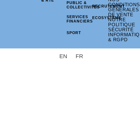
& RTE
PUBLIC &
CONDITIONS
RECRUTEMENT
COLLECTIVITÉS
GÉNÉRALES
DE VENTE
SERVICES
ECOSYSTÈME
NOTRE
FINANCIERS
POLITIQUE
SÉCURITÉ
SPORT
INFORMATI
& RGPD
EN
FR