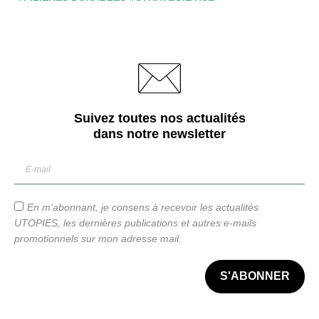
Suivez toutes nos actualités
dans notre
newsletter
En m'abonnant, je consens à recevoir les actualités
UTOPIES, les dernières publications et autres e-mails
promotionnels sur mon adresse mail.
S'ABONNER