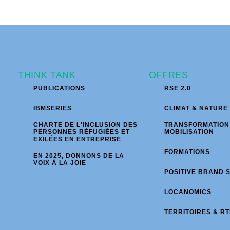
THINK TANK
OFFRES
PUBLICATIONS
RSE 2.0
IBMSERIES
CLIMAT & NATURE
CHARTE DE L'INCLUSION DES
TRANSFORMATION
PERSONNES RÉFUGIÉES ET
MOBILISATION
EXILÉES EN ENTREPRISE
FORMATIONS
EN 2025, DONNONS DE LA
VOIX À LA JOIE
POSITIVE BRAND 
LOCANOMICS
TERRITOIRES & RT