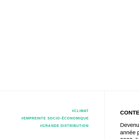
#CLIMAT
CONT
#EMPREINTE SOCIO-ÉCONOMIQUE
Devenue
#GRANDE DISTRIBUTION
année p