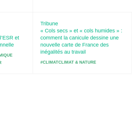
Tribune
« Cols secs » et « cols humides » :
l’ESR et
comment la canicule dessine une
nnelle
nouvelle carte de France des
inégalités au travail
MIQUE
#CLIMAT
CLIMAT & NATURE
R