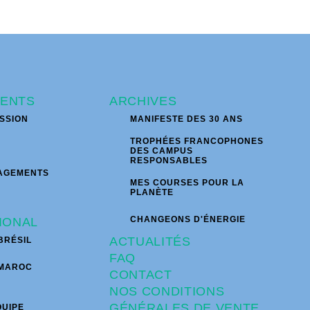
ENTS
ARCHIVES
SSION
MANIFESTE DES 30 ANS
TROPHÉES FRANCOPHONES
DES CAMPUS
RESPONSABLES
AGEMENTS
MES COURSES POUR LA
PLANÈTE
CHANGEONS D'ÉNERGIE
IONAL
ACTUALITÉS
BRÉSIL
FAQ
 MAROC
CONTACT
NOS CONDITIONS
GÉNÉRALES DE VENTE
QUIPE