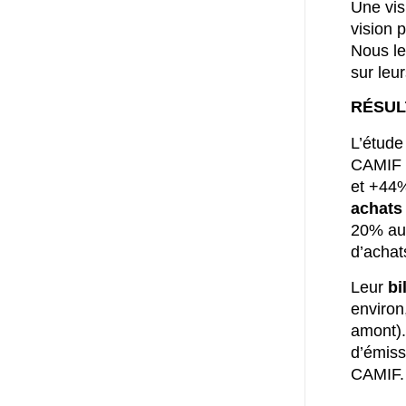
Une vis
vision 
Nous le
sur leu
RÉSUL
L’étude
CAMIF 
et +44%
achats 
20% au-
d’achat
Leur
bi
environ
amont).
d’émiss
CAMIF.