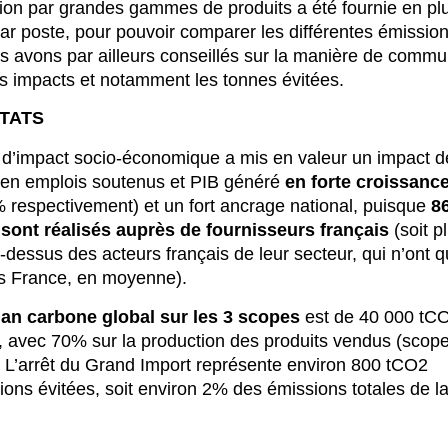
ion par grandes gammes de produits a été fournie en pl
par poste, pour pouvoir comparer les différentes émission
s avons par ailleurs conseillés sur la manière de commu
rs impacts et notamment les tonnes évitées.
TATS
 d’impact socio-économique a mis en valeur un impact d
en emplois soutenus et PIB généré
en forte croissanc
 respectivement) et un fort ancrage national, puisque
8
sont réalisés auprès de fournisseurs français
(soit p
dessus des acteurs français de leur secteur, qui n’ont
s France, en moyenne).
lan carbone global sur les 3 scopes
est de 40 000 tC
, avec 70% sur la production des produits vendus (scop
 L’arrêt du Grand Import représente environ 800 tCO2
ions évitées, soit environ 2% des émissions totales de l