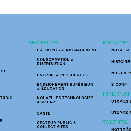
SECTEURS
ENGAGEM
BÂTIMENTS & AMÉNAGEMENT
NOTRE MI
CONSOMMATION &
HISTOIRE
DISTRIBUTION
 ET
NOS ENG
ÉNERGIE & RESSOURCES
ENSEIGNEMENT SUPÉRIEUR
B CORP
& ÉDUCATION
INTERNAT
STUDIO
NOUVELLES TECHNOLOGIES
UTOPIES 
& MÉDIAS
UTOPIES
SANTÉ
E
TALENTS
SECTEUR PUBLIC &
COLLECTIVITÉS
NOTRE É