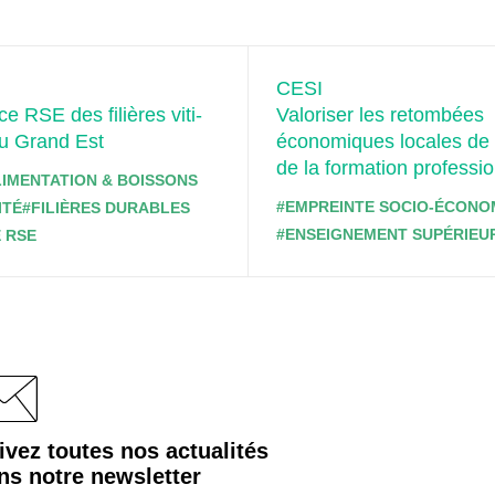
CESI
e RSE des filières viti-
Valoriser les retombées
du Grand Est
économiques locales de 
de la formation professio
LIMENTATION & BOISSONS
#EMPREINTE SOCIO-ÉCONO
ITÉ
#FILIÈRES DURABLES
#ENSEIGNEMENT SUPÉRIEU
 RSE
ivez toutes nos actualités
ns notre
newsletter