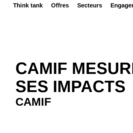
Think tank
Offres
Secteurs
Engage
CAMIF MESUR
SES IMPACTS
CAMIF