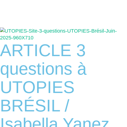
ARTICLE 3
questions à
UTOPIES
BRÉSIL /
Isabella Yanez