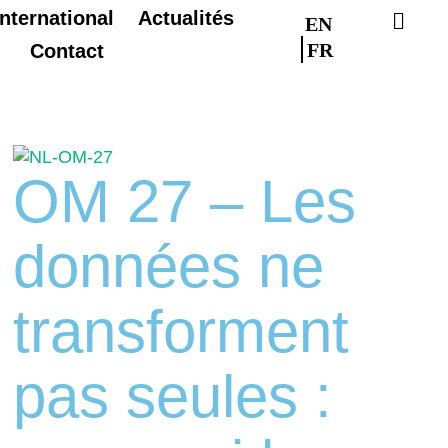
International
Actualités
EN
FR
Contact
OM 27 – Les
données ne
transforment
pas seules :