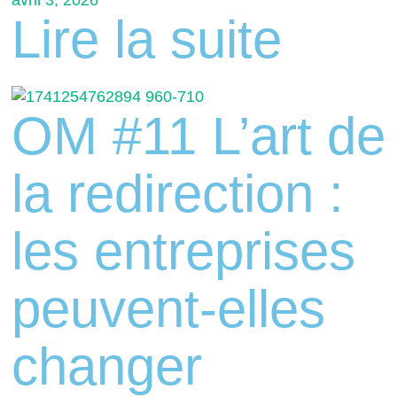
avril 3, 2026
Lire la suite
OM #11 L’art de
la redirection :
les entreprises
peuvent-elles
changer