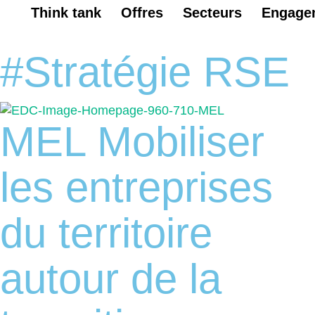
Think tank
Offres
Secteurs
Engage
#Stratégie RSE
MEL Mobiliser
les entreprises
du territoire
autour de la