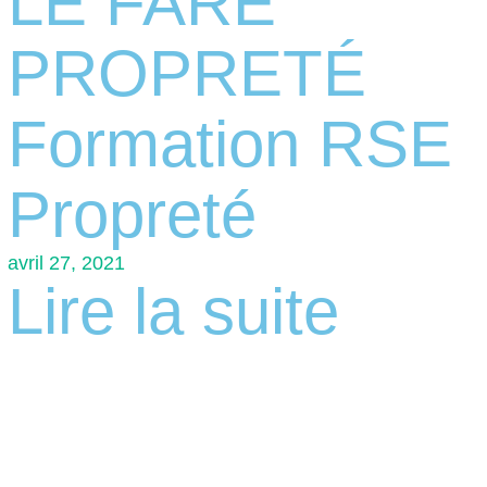
LE FARE
PROPRETÉ
Formation RSE
Propreté
avril 27, 2021
Lire la suite