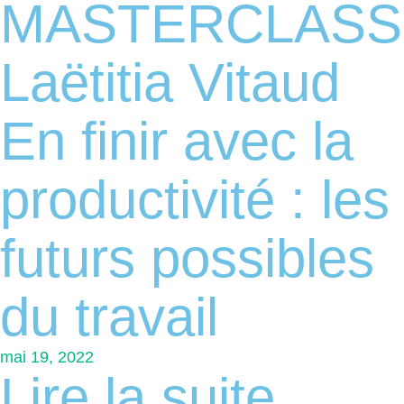
MASTERCLASS
Laëtitia Vitaud
En finir avec la
productivité : les
futurs possibles
du travail
mai 19, 2022
Lire la suite