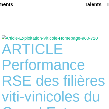
ments
Talents
ARTICLE
Performance
RSE des filières
viti-vinicoles du