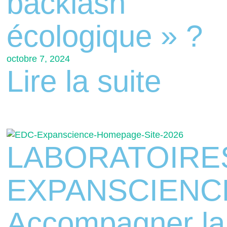
backlash
écologique » ?
octobre 7, 2024
Lire la suite
LABORATOIRE
EXPANSCIENC
Accompagner la