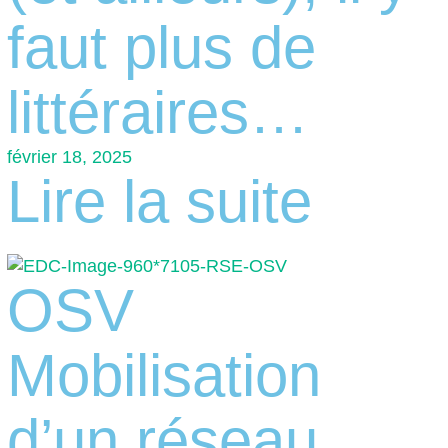
faut plus de
littéraires…
février 18, 2025
Lire la suite
OSV
Mobilisation
d’un réseau