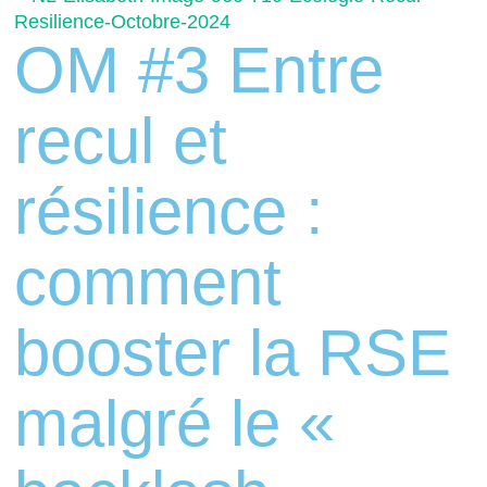
OM #3 Entre
recul et
résilience :
comment
booster la RSE
malgré le «