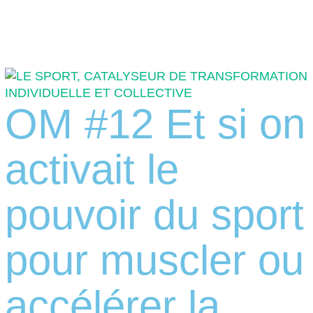
OM #12 Et si on
activait le
pouvoir du sport
pour muscler ou
accélérer la