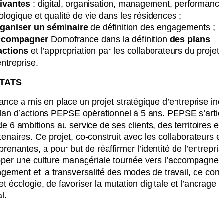
ivantes
: digital, organisation, management, performan
ologique et qualité de vie dans les résidences ;
ganiser un séminaire
de définition des engagements ;
ccompagner
Domofrance dans la définition
des plans
actions
et l’appropriation par les collaborateurs du projet
entreprise.
TATS
nce a mis en place un projet stratégique d’entreprise i
plan d’actions PEPSE opérationnel à 5 ans. PEPSE s’arti
de 6 ambitions au service de ses clients, des territoires e
tenaires.
Ce projet, co-construit avec les collaborateurs 
prenantes, a pour but de réaffirmer l’identité de l’entrepr
per une culture managériale tournée vers l’accompagn
gement et la transversalité des modes de travail, de co
et écologie, de favoriser la mutation digitale et l’ancrage
al.