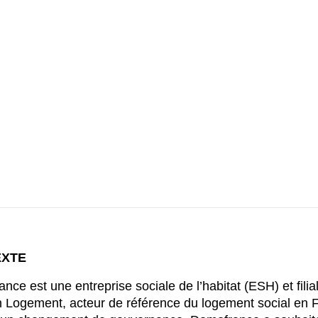
EXTE
nce est une entreprise sociale de l’habitat (ESH) et filia
n Logement, acteur de référence du logement social en 