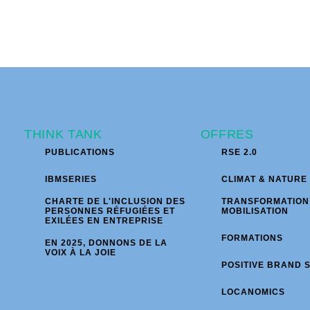
THINK TANK
OFFRES
PUBLICATIONS
RSE 2.0
IBMSERIES
CLIMAT & NATURE
CHARTE DE L'INCLUSION DES
TRANSFORMATION
PERSONNES RÉFUGIÉES ET
MOBILISATION
EXILÉES EN ENTREPRISE
FORMATIONS
EN 2025, DONNONS DE LA
VOIX À LA JOIE
POSITIVE BRAND 
LOCANOMICS