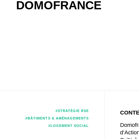
DOMOFRANCE
#STRATÉGIE RSE
CONT
#BÂTIMENTS & AMÉNAGEMENTS
Domofra
#LOGEMENT SOCIAL
d’Actio