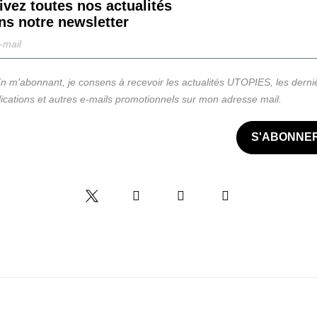
ivez toutes nos actualités
ns notre
newsletter
n m'abonnant, je consens à recevoir les actualités UTOPIES, les derni
ications et autres e-mails promotionnels sur mon adresse mail.
S'ABONNE