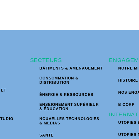
SECTEURS
ENGAGEM
BÂTIMENTS & AMÉNAGEMENT
NOTRE MI
CONSOMMATION &
HISTOIRE
DISTRIBUTION
 ET
NOS ENG
ÉNERGIE & RESSOURCES
ENSEIGNEMENT SUPÉRIEUR
B CORP
& ÉDUCATION
INTERNAT
STUDIO
NOUVELLES TECHNOLOGIES
UTOPIES 
& MÉDIAS
UTOPIES
SANTÉ