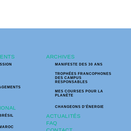
ENTS
ARCHIVES
SSION
MANIFESTE DES 30 ANS
TROPHÉES FRANCOPHONES
DES CAMPUS
RESPONSABLES
AGEMENTS
MES COURSES POUR LA
PLANÈTE
CHANGEONS D'ÉNERGIE
IONAL
ACTUALITÉS
BRÉSIL
FAQ
 MAROC
CONTACT