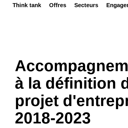
Think tank
Offres
Secteurs
Engage
Accompagnem
à la définition 
projet d'entrep
2018-2023