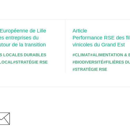
Européenne de Lille
Article
les entreprises du
Performance RSE des filiè
autour de la transition
vinicoles du Grand Est
S LOCALES DURABLES
#CLIMAT
#ALIMENTATION & 
LOCAL
#STRATÉGIE RSE
#BIODIVERSITÉ
#FILIÈRES 
#STRATÉGIE RSE