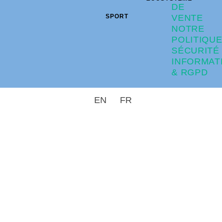
DE
SPORT
VENTE
NOTRE
POLITIQU
SÉCURITÉ
INFORMAT
& RGPD
EN
FR