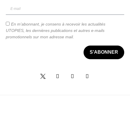
En m'abonnant, je consens à recevoir les actualités
UTOPIES, les dernières publications et autres e-mails
promotionnels sur mon adresse mail.
S'ABONNER