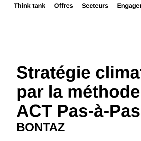
Think tank
Offres
Secteurs
Engage
Stratégie clima
par la méthode
ACT Pas-à-Pas
BONTAZ