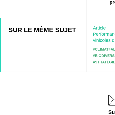
pr
Article
SUR LE MÊME SUJET
Performanc
vinicoles 
#CLIMAT
#A
#BIODIVERS
#STRATÉGIE
Su