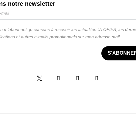
ns notre
newsletter
n m'abonnant, je consens à recevoir les actualités UTOPIES, les derni
ications et autres e-mails promotionnels sur mon adresse mail.
S'ABONNE