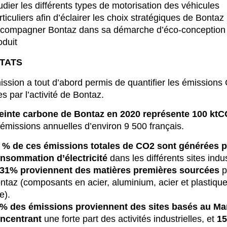
udier les différents types de motorisation des véhicules
rticuliers afin d’éclairer les choix stratégiques de Bontaz
compagner Bontaz dans sa démarche d’éco-conception
oduit
TATS
ission a tout d’abord permis de quantifier les émission
s par l’activité de Bontaz.
einte carbone de Bontaz en 2020 représente 100 ktC
s émissions annuelles d’environ 9 500 français.
 % de ces émissions totales de CO2 sont générées p
nsommation d’électricité
dans les différents sites indus
31% proviennent des matières premières sourcées
p
ntaz (composants en acier, aluminium, acier et plastiqu
e).
% des émissions proviennent des sites basés au Ma
ncentrant
une forte part des activités industrielles, et
1