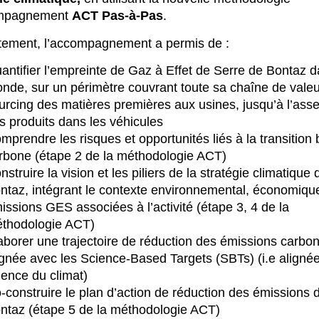
mpagnement
ACT Pas-à-Pas
.
ement, l’accompagnement a permis de :
antifier l’empreinte de Gaz à Effet de Serre de Bontaz d
nde, sur un périmètre couvrant toute sa chaîne de valeu
urcing des matières premières aux usines, jusqu’à l’as
s produits dans les véhicules
mprendre les risques et opportunités liés à la transition 
rbone (étape 2 de la méthodologie ACT)
nstruire la vision et les piliers de la stratégie climatique 
ntaz, intégrant le contexte environnemental, économique
issions GES associées à l’activité (étape 3, 4 de la
thodologie ACT)
aborer une trajectoire de réduction des émissions carbo
ignée avec les Science-Based Targets (SBTs) (i.e alignée
ience du climat)
-construire le plan d’action de réduction des émissions 
ntaz (étape 5 de la méthodologie ACT)