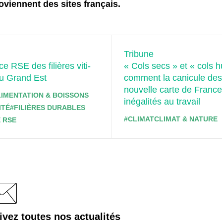
oviennent des sites français.
Tribune
e RSE des filières viti-
« Cols secs » et « cols 
du Grand Est
comment la canicule des
nouvelle carte de Franc
LIMENTATION & BOISSONS
inégalités au travail
ITÉ
#FILIÈRES DURABLES
#CLIMAT
CLIMAT & NATURE
 RSE
ivez toutes nos actualités