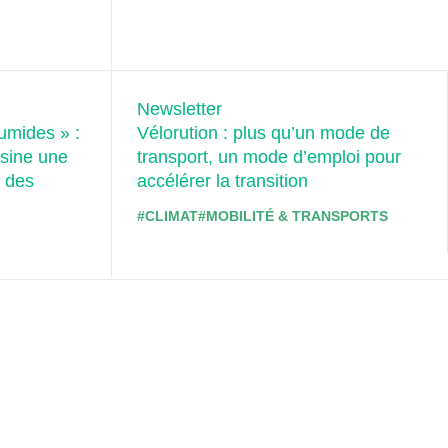
Newsletter
humides » :
Vélorution : plus qu’un mode de
sine une
transport, un mode d’emploi pour
e des
accélérer la transition
#CLIMAT
#MOBILITÉ & TRANSPORTS