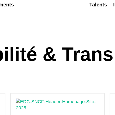
ments
Talents
ilité & Trans