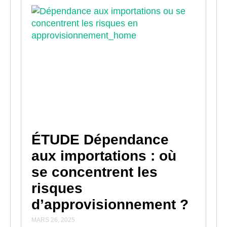
ÉTUDE Dépendance
aux importations : où
se concentrent les
risques
d’approvisionnement ?
MARS 26, 2025