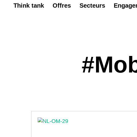
Think tank
Offres
Secteurs
Engage
#Mob