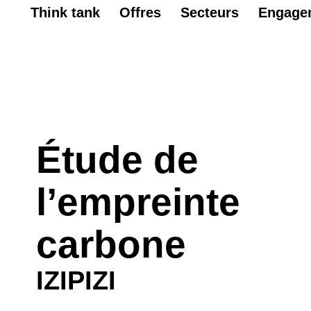
Think tank
Offres
Secteurs
Engage
Étude de
l’empreinte
carbone
IZIPIZI