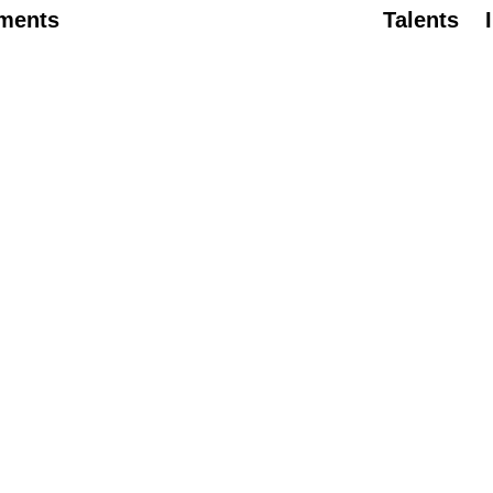
ments
Talents