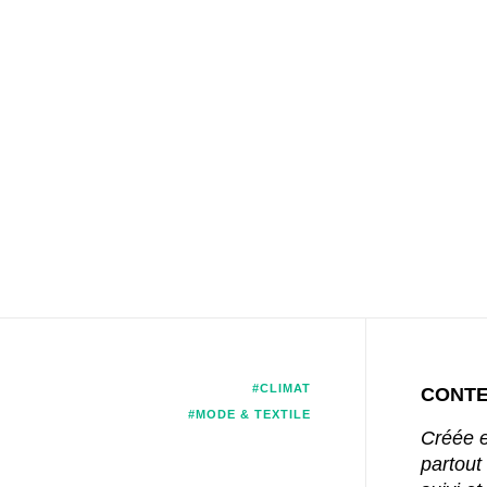
#CLIMAT
CONT
#MODE & TEXTILE
Créée e
partout