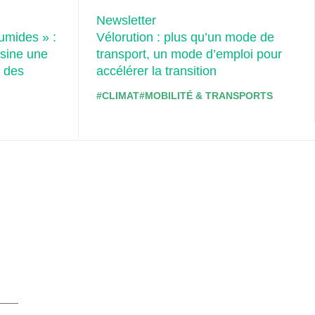
Newsletter
humides » :
Vélorution : plus qu’un mode de
sine une
transport, un mode d’emploi pour
e des
accélérer la transition
#CLIMAT
#MOBILITÉ & TRANSPORTS