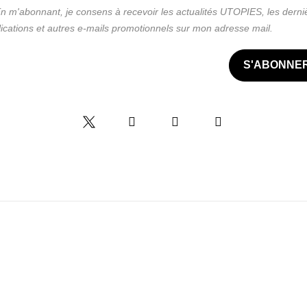
n m'abonnant, je consens à recevoir les actualités UTOPIES, les derni
ications et autres e-mails promotionnels sur mon adresse mail.
S'ABONNE