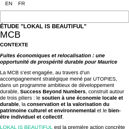
EN
FR
ÉTUDE "LOKAL IS BEAUTIFUL"
MCB
CONTEXTE
Fuites économiques
et
relocalisation
:
une
opportunité de
prospérité durable
pour Maurice
La MCB s’est engagée, au travers d’un
accompagnement stratégique mené par UTOPIES,
dans un programme ambitieux de développement
durable,
Success Beyond Numbers
, construit autour
de trois piliers : le
soutien à une économie locale et
durable
, la
conservation et la valorisation du
patrimoine culturel et environnemental
et le
bien-
être individuel et collectif
.
LOKAL IS BEAUTIFUL
est la première action concrète