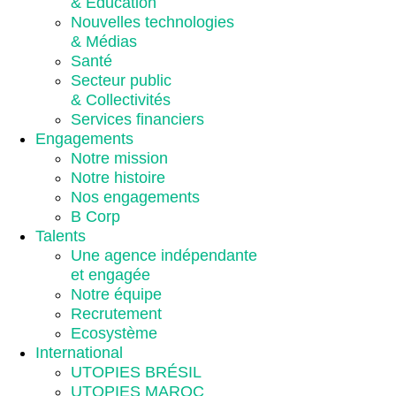
& Éducation
Nouvelles technologies
& Médias
Santé
Secteur public
& Collectivités
Services financiers
Engagements
Notre mission
Notre histoire
Nos engagements
B Corp
Talents
Une agence indépendante
et engagée
Notre équipe
Recrutement
Ecosystème
International
UTOPIES BRÉSIL
UTOPIES MAROC