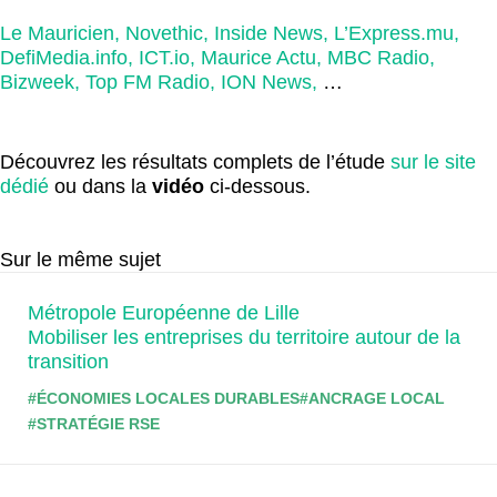
Le Mauricien,
Novethic,
Inside News,
L’Express.mu,
DefiMedia.info,
ICT.io,
Maurice Actu,
MBC Radio,
Bizweek,
Top FM Radio,
ION News,
…
Découvrez les résultats complets de l’étude
sur le site
dédié
ou dans la
vidéo
ci-dessous.
Sur le même sujet
Métropole Européenne de Lille
Mobiliser les entreprises du territoire autour de la
transition
#ÉCONOMIES LOCALES DURABLES
#ANCRAGE LOCAL
#STRATÉGIE RSE