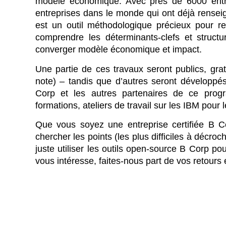
modèle économique. Avec près de 6000 entre
entreprises dans le monde qui ont déjà renseign
est un outil méthodologique précieux pour re
comprendre les déterminants-clefs et struct
converger modèle économique et impact.
Une partie de ces travaux seront publics, gra
note) – tandis que d’autres seront développés
Corp et les autres partenaires de ce pro
formations, ateliers de travail sur les IBM pour
Que vous soyez une entreprise certifiée B C
chercher les points (les plus difficiles à décro
juste utiliser les outils open-source B Corp p
vous intéresse, faites-nous part de vos retour