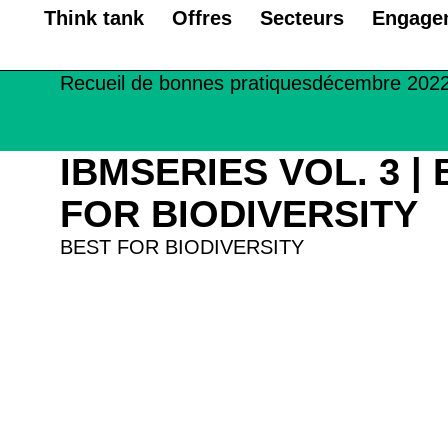
Think tank
Offres
Secteurs
Engage
Recueil de bonnes pratiques
décembre 202
IBMSERIES VOL. 3 |
FOR BIODIVERSITY
BEST FOR BIODIVERSITY