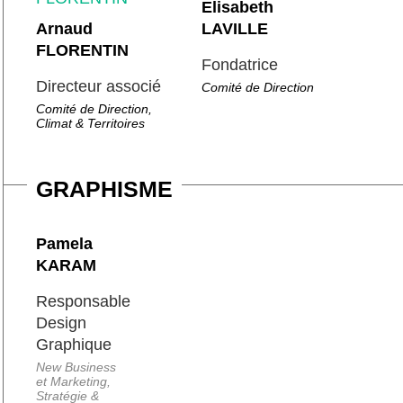
Elisabeth
Arnaud
LAVILLE
FLORENTIN
Fondatrice
Directeur associé
Comité de Direction
Comité de Direction,
Climat & Territoires
GRAPHISME
Pamela
KARAM
Responsable
Design
Graphique
New Business
et Marketing,
Stratégie &