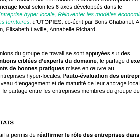
ancrage local selon les 6 axes développés dans le
Entreprise hyper-locale, Réinventer les modèles économ
es territoires
, d’UTOPIES, co-écrit par Boris Chabanel, 
in, Elisabeth Laville, Annabelle Richard.
nions du groupe de travail se sont appuyées sur des
entions ciblées d’experts du domaine
, le partage d’
ex
ants de bonnes pratiques
mises en œuvre au
entreprises hyper-locales,
l’auto-évaluation des entrep
niveau d’engagement et de maturité de leur ancrage local
r le partage entre les entreprises membres du groupe de
TATS
ail a permis de
réaffirmer le rôle des entreprises dans