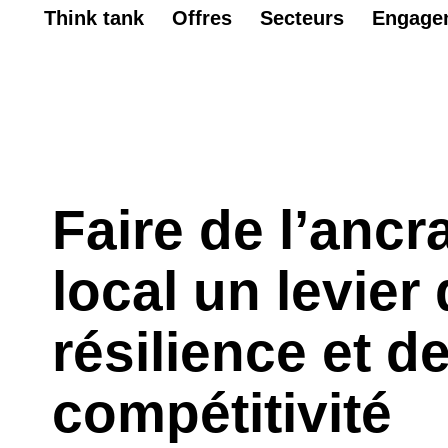
Think tank
Offres
Secteurs
Engage
Faire de l’ancr
local un levier
résilience et d
compétitivité