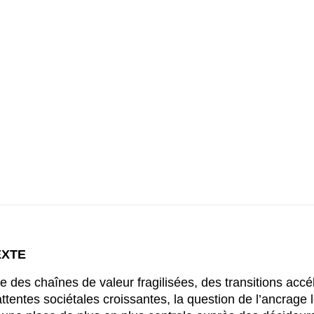
EXTE
re des chaînes de valeur fragilisées, des transitions acc
attentes sociétales croissantes, la question de l’ancrage 