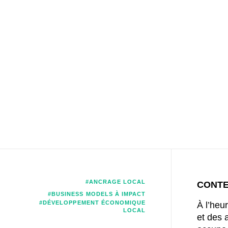
#ANCRAGE LOCAL
CONT
#BUSINESS MODELS À IMPACT
#DÉVELOPPEMENT ÉCONOMIQUE
À l’heu
LOCAL
et des 