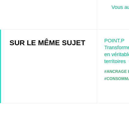
Vous au
POINT.P
SUR LE MÊME SUJET
Transform
en véritab
territoires
#ANCRAGE 
#CONSOMMA