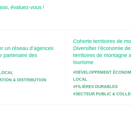
ssi, évaluez-vous !
Cohorte territoires de m
er un réseau d’agences
Diversifier l’économie de
le partenaire des
territoires de montagne 
tourisme
#DÉVELOPPEMENT ÉCONOM
LOCAL
LOCAL
TION & DISTRIBUTION
#FILIÈRES DURABLES
#SECTEUR PUBLIC & COLLE