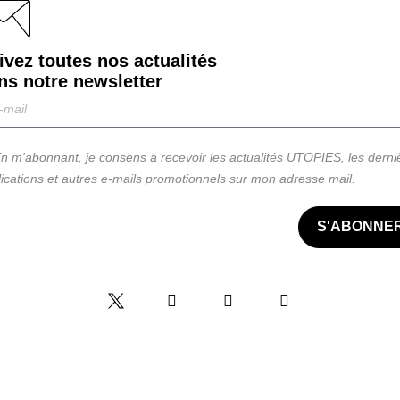
ivez toutes nos actualités
ns notre
newsletter
n m'abonnant, je consens à recevoir les actualités UTOPIES, les derni
ications et autres e-mails promotionnels sur mon adresse mail.
S'ABONNE