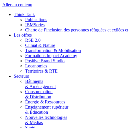
Aller au contenu
Think Tank
Publications
IBMSeries
Charte de l’inclusion des personnes réfugiées et exilées e
Les offres
RSE 2.0
Climat & Nature
Transformation & Mobilisation
Formations Impact Academy
Positive Brand Studio
Locanomics
Territoires & RTE
Secteurs
Bâtiments
& Aménagement
Consommation
& Distribution
Énergie & Ressources
Enseignement supérieur
& Éducation
Nouvelles technologies
& Médias
Santé