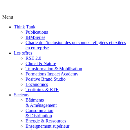
Menu
Think Tank
Publications
IBMSeries
Charte de l’inclusion des personnes réfugiées et exilées
en entreprise
Les offres
RSE 2.0
Climat & Nature
Transformation & Mobilisation
Formations Impact Academy
Positive Brand Studio
Locanomics
Territoires & RTE
Secteurs
Bâtiments
& Aménagement
Consommation
& Distribution
Énergie & Ressources
Enseignement supérieur