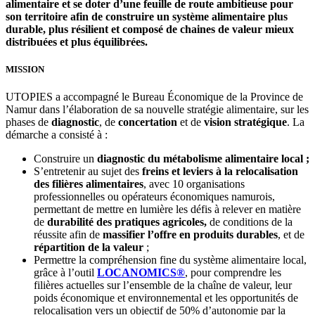
alimentaire et se doter d’une feuille de route ambitieuse pour
son territoire afin de construire un système alimentaire plus
durable, plus résilient et composé de chaines de valeur mieux
distribuées et plus équilibrées.
MISSION
UTOPIES a accompagné le Bureau Économique de la Province de
Namur dans l’élaboration de sa nouvelle stratégie alimentaire, sur les
phases de
diagnostic
, de
concertation
et de
vision stratégique
. La
démarche a consisté à :
Construire un
diagnostic du métabolisme alimentaire local ;
S’entretenir au sujet des
freins et leviers à la relocalisation
des filières alimentaires
, avec 10 organisations
professionnelles ou opérateurs économiques namurois,
permettant de mettre en lumière les défis à relever en matière
de
durabilité des pratiques agricoles,
de conditions de la
réussite afin de
massifier l’offre en produits durables
, et de
répartition de la valeur
;
Permettre la compréhension fine du système alimentaire local,
grâce à l’outil
LOCANOMICS®
, pour comprendre les
filières actuelles sur l’ensemble de la chaîne de valeur, leur
poids économique et environnemental et les opportunités de
relocalisation vers un objectif de 50% d’autonomie par la