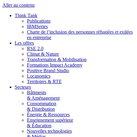
Aller au contenu
Think Tank
Publications
IBMSeries
Charte de l’inclusion des personnes réfugiées et exilées
en entreprise
Les offres
RSE 2.0
Climat & Nature
Transformation & Mobilisation
Formations Impact Academy
Positive Brand Studio
Locanomics
Territoires & RTE
Secteurs
Bâtiments
& Aménagement
Consommation
& Distribution
Énergie & Ressources
Enseignement supérieur
& Éducation
Nouvelles technologies
& Médias