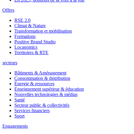
Offres
RSE 2.0
Climat & Nature
Transformation et mobilisation
Formations
Positive Brand Studio
Locanomics
Territoires & RTE
secteurs
Bâtiments & Aménagement
Consommation & distribution
Énergie & ressources
Enseignement supérieur & éducation
Nouvelles technologies & médias
Santé
Secteur public & collectivités
Services financiers
Sport
Engagements