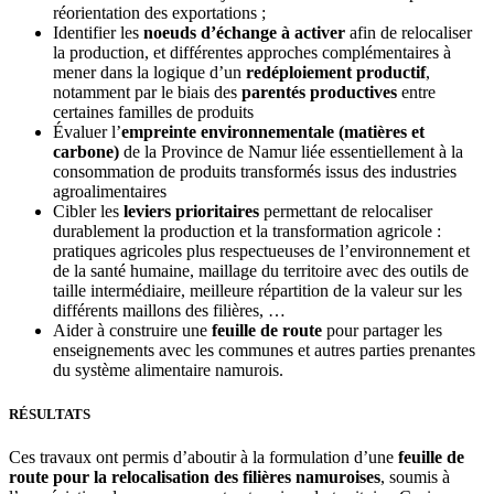
réorientation des exportations ;
Identifier les
noeuds d’échange à activer
afin de relocaliser
la production, et différentes approches complémentaires à
mener dans la logique d’un
redéploiement productif
,
notamment par le biais des
parentés productives
entre
certaines familles de produits
Évaluer l’
empreinte environnementale (matières et
carbone)
de la Province de Namur liée essentiellement à la
consommation de produits transformés issus des industries
agroalimentaires
Cibler les
leviers prioritaires
permettant de relocaliser
durablement la production et la transformation agricole :
pratiques agricoles plus respectueuses de l’environnement et
de la santé humaine, maillage du territoire avec des outils de
taille intermédiaire, meilleure répartition de la valeur sur les
différents maillons des filières, …
Aider à construire une
feuille de route
pour partager les
enseignements avec les communes et autres parties prenantes
du système alimentaire namurois.
RÉSULTATS
Ces travaux ont permis d’aboutir à la formulation d’une
feuille de
route pour la relocalisation des filières namuroises
, soumis à