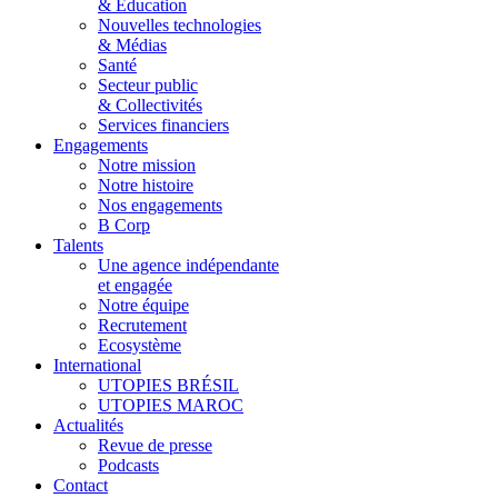
& Éducation
Nouvelles technologies
& Médias
Santé
Secteur public
& Collectivités
Services financiers
Engagements
Notre mission
Notre histoire
Nos engagements
B Corp
Talents
Une agence indépendante
et engagée
Notre équipe
Recrutement
Ecosystème
International
UTOPIES BRÉSIL
UTOPIES MAROC
Actualités
Revue de presse
Podcasts
Contact