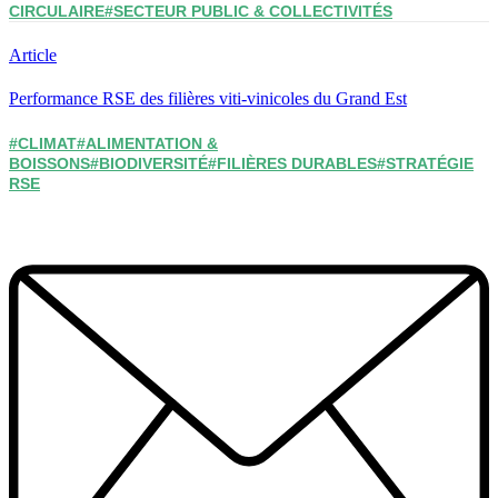
CIRCULAIRE
#SECTEUR PUBLIC & COLLECTIVITÉS
Article
Performance RSE des filières viti-vinicoles du Grand Est
#CLIMAT
#ALIMENTATION &
BOISSONS
#BIODIVERSITÉ
#FILIÈRES DURABLES
#STRATÉGIE
RSE