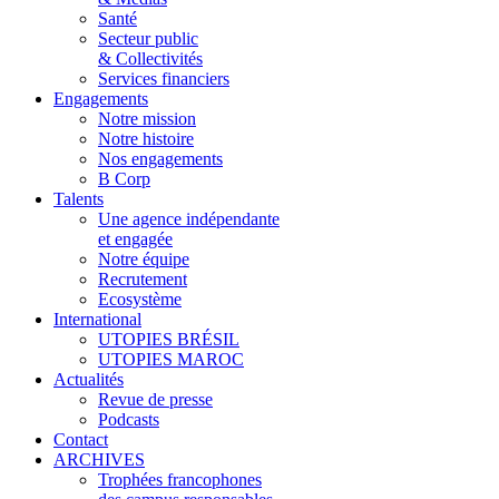
Santé
Secteur public
& Collectivités
Services financiers
Engagements
Notre mission
Notre histoire
Nos engagements
B Corp
Talents
Une agence indépendante
et engagée
Notre équipe
Recrutement
Ecosystème
International
UTOPIES BRÉSIL
UTOPIES MAROC
Actualités
Revue de presse
Podcasts
Contact
ARCHIVES
Trophées francophones