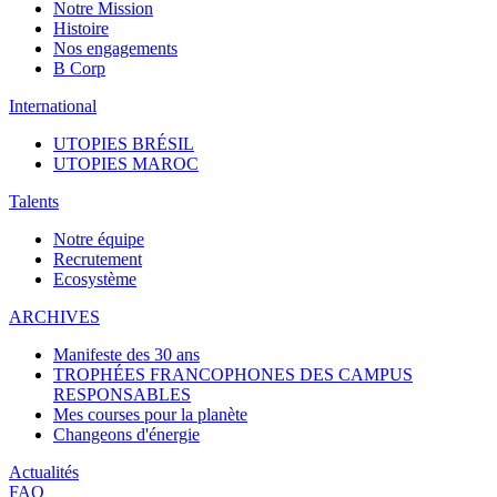
Notre Mission
Histoire
Nos engagements
B Corp
International
UTOPIES BRÉSIL
UTOPIES MAROC
Talents
Notre équipe
Recrutement
Ecosystème
ARCHIVES
Manifeste des 30 ans
TROPHÉES FRANCOPHONES DES CAMPUS
RESPONSABLES
Mes courses pour la planète
Changeons d'énergie
Actualités
FAQ