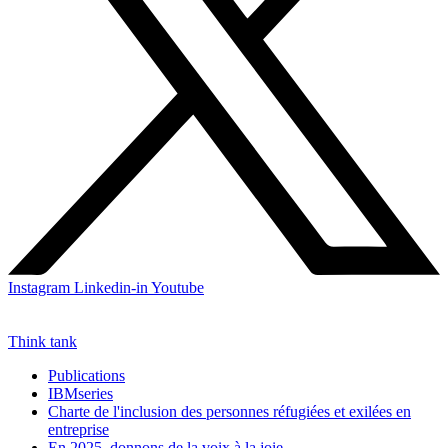
Instagram
Linkedin-in
Youtube
Think tank
Publications
IBMseries
Charte de l'inclusion des personnes réfugiées et exilées en
entreprise
En 2025, donnons de la voix à la joie