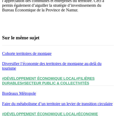
l’appréciation des communes et entreprises du territoire. Ceci a
permis également d’aiguiller la stratégie d’investissements du
Bureau Économique de la Province de Namur.
Sur le même sujet
Cohorte territoires de montage
Diversifier l’économie des territoires de montagne au-delà du
tourisme
#DÉVELOPPEMENT ÉCONOMIQUE LOCAL
#FILIÈRES
DURABLES
#SECTEUR PUBLIC & COLLECTIVITÉS
Bordeaux Métropole
Faire du métabolisme d’un territoire un levier de transition circulaire
#DÉVELOPPEMENT ÉCONOMIQUE LOCAL
#ÉCONOMIE