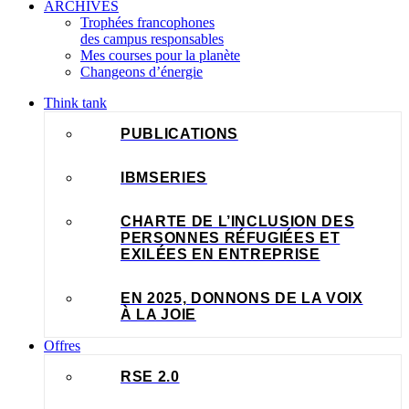
ARCHIVES
Trophées francophones
des campus responsables
Mes courses pour la planète
Changeons d’énergie
Think tank
PUBLICATIONS
IBMSERIES
CHARTE DE L’INCLUSION DES
PERSONNES RÉFUGIÉES ET
EXILÉES EN ENTREPRISE
EN 2025, DONNONS DE LA VOIX
À LA JOIE
Offres
RSE 2.0