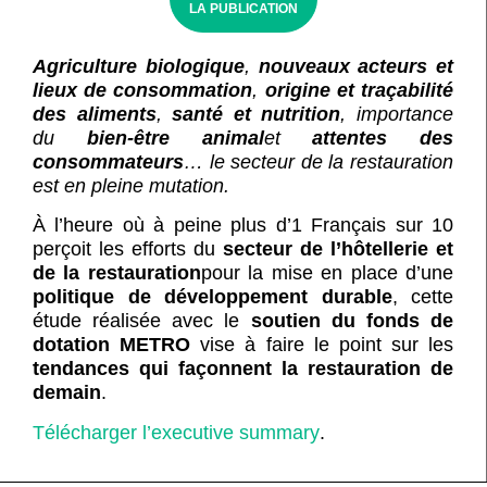
LA PUBLICATION
Agriculture biologique
,
nouveaux acteurs et
lieux de consommation
,
origine et traçabilité
des aliments
,
santé et nutrition
, importance
du
bien-être animal
et
attentes des
consommateurs
… le secteur de la restauration
est en pleine mutation.
À l’heure où à peine plus d’1 Français sur 10
perçoit les efforts du
secteur de l’hôtellerie et
de la restauration
pour la mise en place d’une
politique de développement durable
, cette
étude réalisée avec le
soutien du fonds de
dotation METRO
vise à faire le point sur les
tendances qui façonnent la restauration de
demain
.
Télécharger l’executive summary
.