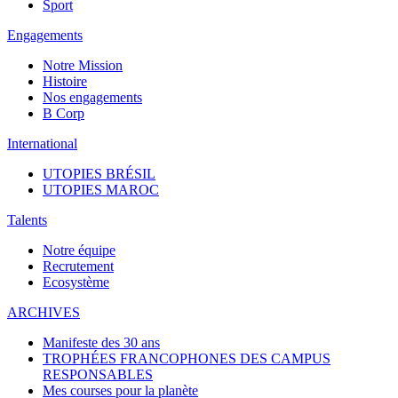
Sport
Engagements
Notre Mission
Histoire
Nos engagements
B Corp
International
UTOPIES BRÉSIL
UTOPIES MAROC
Talents
Notre équipe
Recrutement
Ecosystème
ARCHIVES
Manifeste des 30 ans
TROPHÉES FRANCOPHONES DES CAMPUS
RESPONSABLES
Mes courses pour la planète