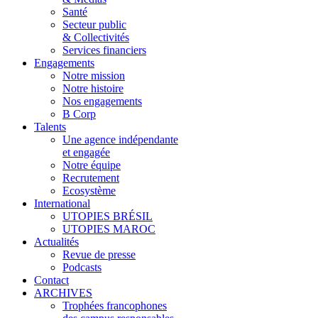
Santé
Secteur public
& Collectivités
Services financiers
Engagements
Notre mission
Notre histoire
Nos engagements
B Corp
Talents
Une agence indépendante
et engagée
Notre équipe
Recrutement
Ecosystème
International
UTOPIES BRÉSIL
UTOPIES MAROC
Actualités
Revue de presse
Podcasts
Contact
ARCHIVES
Trophées francophones