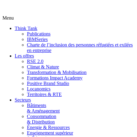
Menu
Think Tank
Publications
IBMSeries
Charte de l’inclusion des personnes réfugiées et exilées
en entreprise
Les offres
RSE 2.0
Climat & Nature
Transformation & Mobilisation
Formations Impact Academy
Positive Brand Studio
Locanomics
Territoires & RTE
Secteurs
Bâtiments
& Aménagement
Consommation
& Distribution
Énergie & Ressources
Enseignement supérieur