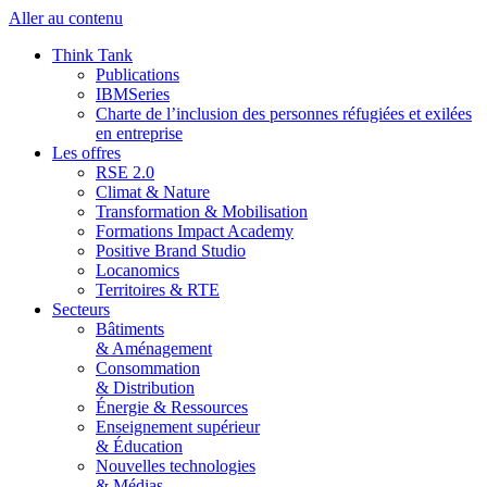
Aller au contenu
Think Tank
Publications
IBMSeries
Charte de l’inclusion des personnes réfugiées et exilées
en entreprise
Les offres
RSE 2.0
Climat & Nature
Transformation & Mobilisation
Formations Impact Academy
Positive Brand Studio
Locanomics
Territoires & RTE
Secteurs
Bâtiments
& Aménagement
Consommation
& Distribution
Énergie & Ressources
Enseignement supérieur
& Éducation
Nouvelles technologies
& Médias