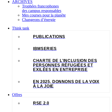
ARCHIVES
Trophées francophones
des campus responsables
Mes courses pour la planète
Changeons d’énergie
Think tank
PUBLICATIONS
IBMSERIES
CHARTE DE L’INCLUSION DES
PERSONNES RÉFUGIÉES ET
EXILÉES EN ENTREPRISE
EN 2025, DONNONS DE LA VOIX
À LA JOIE
Offres
RSE 2.0