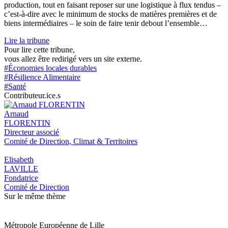
production, tout en faisant reposer sur une logistique à flux tendus –
c’est-à-dire avec le minimum de stocks de matières premières et de
biens intermédiaires – le soin de faire tenir debout l’ensemble…
Lire la tribune
Pour lire cette tribune,
vous allez être redirigé vers un site externe.
#Économies locales durables
#Résilience Alimentaire
#Santé
Contributeur.ice.s
Arnaud
FLORENTIN
Directeur associé
Comité de Direction, Climat & Territoires
Elisabeth
LAVILLE
Fondatrice
Comité de Direction
Sur le même thème
Métropole Européenne de Lille