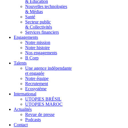
& Éducation
Nouvelles technologies
& Médias
Santé
Secteur public
& Collectivités
Services financiers
Engagements
Notre mission
Notre histoire
Nos engagements
B Corp
Talents
Une agence indépendante
et engagée
Notre équipe
Recrutement
Ecosystème
International
UTOPIES BRÉSIL
UTOPIES MAROC
Actualités
Revue de presse
Podcasts
Contact