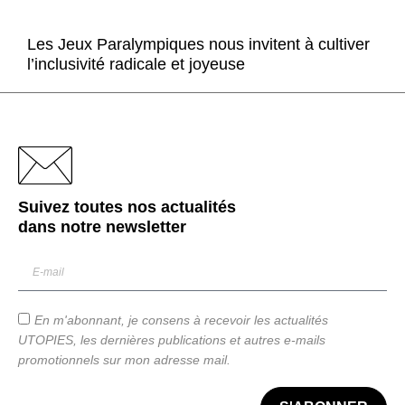
Les Jeux Paralympiques nous invitent à cultiver
l’inclusivité radicale et joyeuse
Suivez toutes nos actualités
dans notre
newsletter
En m'abonnant, je consens à recevoir les actualités
UTOPIES, les dernières publications et autres e-mails
promotionnels sur mon adresse mail.