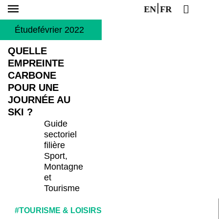
EN
FR
Étude
février 2022
QUELLE
EMPREINTE
CARBONE
POUR UNE
JOURNÉE AU
SKI ?
Guide
sectoriel
filière
Sport,
Montagne
et
Tourisme
#TOURISME & LOISIRS