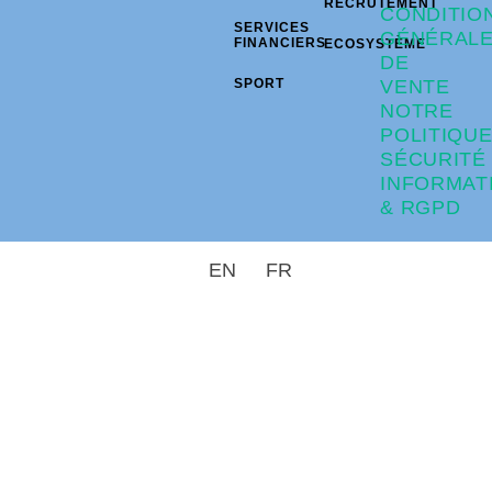
RECRUTEMENT
CONDITIO
SERVICES
GÉNÉRAL
FINANCIERS
ECOSYSTÈME
DE
SPORT
VENTE
NOTRE
POLITIQU
SÉCURITÉ
INFORMAT
& RGPD
EN
FR