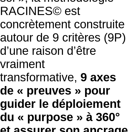
RACINES© est
concrètement construite
autour de 9 critères (9P)
d’une raison d’être
vraiment
transformative,
9 axes
de « preuves » pour
guider le déploiement
du « purpose » à 360°
et assurer son ancrage