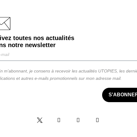
ivez toutes nos actualités
ns notre
newsletter
n m'abonnant, je consens à recevoir les actualités UTOPIES, les derni
ications et autres e-mails promotionnels sur mon adresse mail.
S'ABONNE