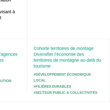
visant à
t
Cohorte territoires de montage
d’agences
Diversifier l’économie des
es
territoires de montagne au-delà du
tourisme
#DÉVELOPPEMENT ÉCONOMIQUE
LOCAL
BUTION
#FILIÈRES DURABLES
#SECTEUR PUBLIC & COLLECTIVITÉS