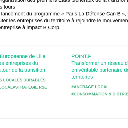
s tours
 lancement du programme « Paris La Défense Can B », 
citer les entreprises du territoire à rejoindre le mouvemen
entreprise à impact B Corp.
Européenne de Lille
POINT.P
les entreprises du
Transformer un réseau 
autour de la transition
en véritable partenaire d
territoires
S LOCALES DURABLES
#ANCRAGE LOCAL
LOCAL
#STRATÉGIE RSE
#CONSOMMATION & DISTRI