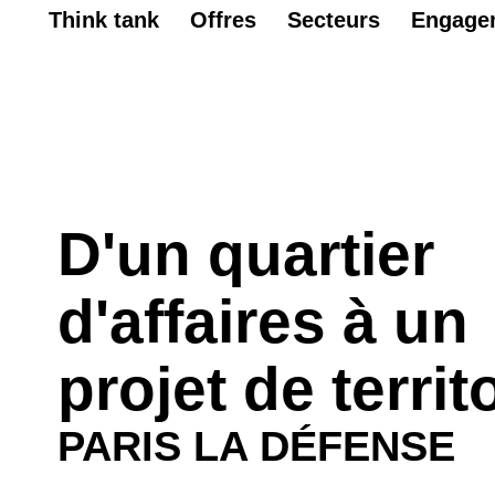
Think tank
Offres
Secteurs
Engage
D'un quartier
d'affaires à un
projet de territ
PARIS LA DÉFENSE