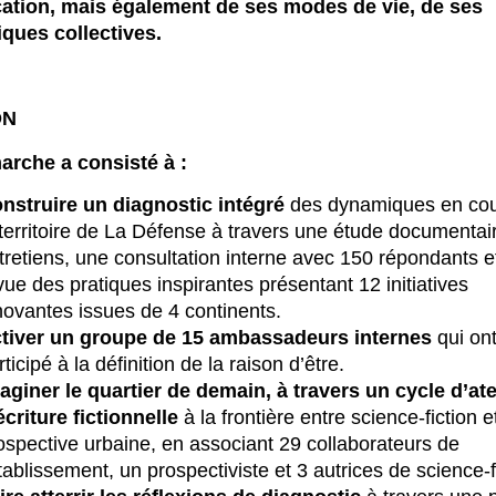
ication, mais également de ses modes de vie, de ses
ques collectives.
ON
arche a consisté à :
nstruire un diagnostic intégré
des dynamiques en cou
 territoire de La Défense à travers une étude documentai
tretiens, une consultation interne avec 150 répondants e
vue des pratiques inspirantes présentant 12 initiatives
novantes issues de 4 continents.
tiver un groupe de 15 ambassadeurs internes
qui on
rticipé à la définition de la raison d’être.
aginer le quartier de demain, à travers un cycle d’ate
écriture fictionnelle
à la frontière entre science-fiction e
ospective urbaine, en associant 29 collaborateurs de
établissement, un prospectiviste et 3 autrices de science-f