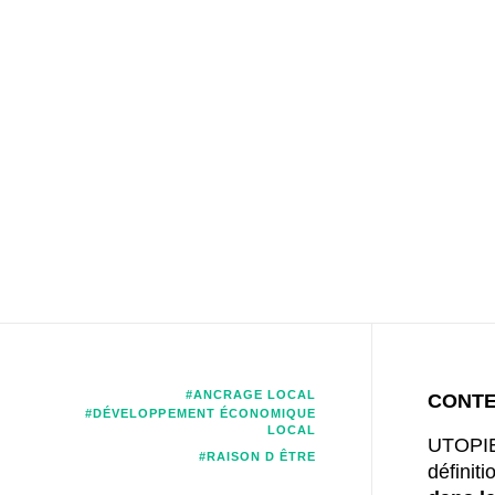
#ANCRAGE LOCAL
CONT
#DÉVELOPPEMENT ÉCONOMIQUE
LOCAL
UTOPIE
#RAISON D ÊTRE
définiti