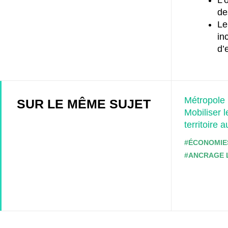
de
Le
in
d’
Métropole 
SUR LE MÊME SUJET
Mobiliser 
territoire 
#ÉCONOMIE
#ANCRAGE 