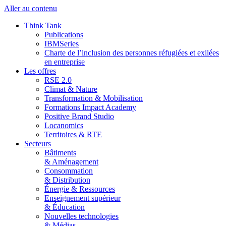
Aller au contenu
Think Tank
Publications
IBMSeries
Charte de l’inclusion des personnes réfugiées et exilées
en entreprise
Les offres
RSE 2.0
Climat & Nature
Transformation & Mobilisation
Formations Impact Academy
Positive Brand Studio
Locanomics
Territoires & RTE
Secteurs
Bâtiments
& Aménagement
Consommation
& Distribution
Énergie & Ressources
Enseignement supérieur
& Éducation
Nouvelles technologies
& Médias