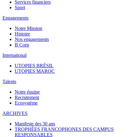
Services financiers
Sport
Engagements
Notre Mission
Histoire
Nos engagements
B Corp
International
UTOPIES BRÉSIL
UTOPIES MAROC
Talents
Notre équipe
Recrutement
Ecosystème
ARCHIVES
Manifeste des 30 ans
TROPHÉES FRANCOPHONES DES CAMPUS
RESPONSABLES