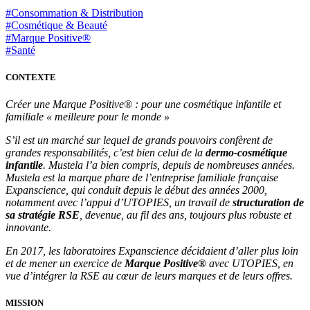
#Consommation & Distribution
#Cosmétique & Beauté
#Marque Positive®
#Santé
CONTEXTE
Créer une Marque Positive® :
pour une cosmétique infantile et
familiale « meilleure pour le monde »
S’il est un marché sur lequel de grands pouvoirs confèrent de
grandes responsabilités, c’est bien celui de la
dermo-cosmétique
infantile
. Mustela l’a bien compris, depuis de nombreuses années.
Mustela est la marque phare de l’entreprise familiale française
Expanscience, qui conduit depuis le début des années 2000,
notamment avec l’appui d’UTOPIES, un travail de
structuration de
sa stratégie RSE
, devenue, au fil des ans, toujours plus robuste et
innovante.
En 2017, les laboratoires Expanscience décidaient d’aller plus loin
et de mener un exercice de
Marque Positive®
avec UTOPIES, en
vue d’intégrer la RSE au cœur de leurs marques et de leurs offres.
MISSION