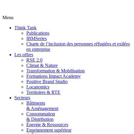
Menu
Think Tank
Publications
IBMSeries
Charte de l’inclusion des personnes réfugiées et exilées
en entreprise
Les offres
RSE 2.0
Climat & Nature
Transformation & Mobilisation
Formations Impact Academy
Positive Brand Studio
Locanomics
Territoires & RTE
Secteurs
Bâtiments
& Aménagement
Consommation
& Distribution
Énergie & Ressources
Enseignement supérieur