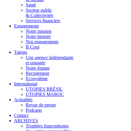
Santé
Secteur public
& Collectivités
Services financiers
Engagements
Notre mission
Notre histoire
Nos engagements
B Corp
Talents
Une agence indépendante
et engagée
Notre équipe
Recrutement
Ecosystème
International
UTOPIES BRÉSIL
UTOPIES MAROC
Actualités
Revue de presse
Podcasts
Contact
ARCHIVES
Trophées francophones