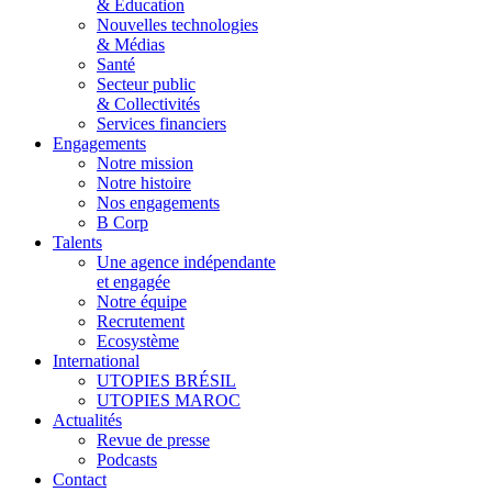
& Éducation
Nouvelles technologies
& Médias
Santé
Secteur public
& Collectivités
Services financiers
Engagements
Notre mission
Notre histoire
Nos engagements
B Corp
Talents
Une agence indépendante
et engagée
Notre équipe
Recrutement
Ecosystème
International
UTOPIES BRÉSIL
UTOPIES MAROC
Actualités
Revue de presse
Podcasts
Contact