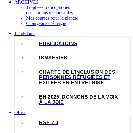
ARCHIVES
Trophées francophones
des campus responsables
Mes courses pour la planète
Changeons d’énergie
Think tank
PUBLICATIONS
IBMSERIES
CHARTE DE L’INCLUSION DES
PERSONNES RÉFUGIÉES ET
EXILÉES EN ENTREPRISE
EN 2025, DONNONS DE LA VOIX
À LA JOIE
Offres
RSE 2.0