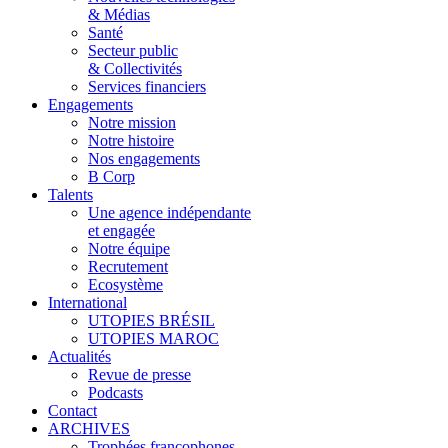
& Médias
Santé
Secteur public
& Collectivités
Services financiers
Engagements
Notre mission
Notre histoire
Nos engagements
B Corp
Talents
Une agence indépendante
et engagée
Notre équipe
Recrutement
Ecosystème
International
UTOPIES BRÉSIL
UTOPIES MAROC
Actualités
Revue de presse
Podcasts
Contact
ARCHIVES
Trophées francophones