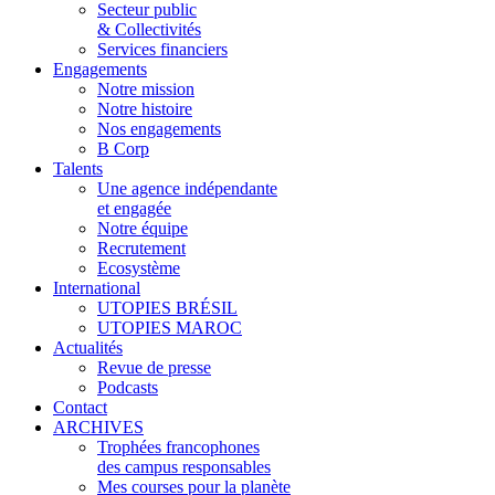
Secteur public
& Collectivités
Services financiers
Engagements
Notre mission
Notre histoire
Nos engagements
B Corp
Talents
Une agence indépendante
et engagée
Notre équipe
Recrutement
Ecosystème
International
UTOPIES BRÉSIL
UTOPIES MAROC
Actualités
Revue de presse
Podcasts
Contact
ARCHIVES
Trophées francophones
des campus responsables
Mes courses pour la planète