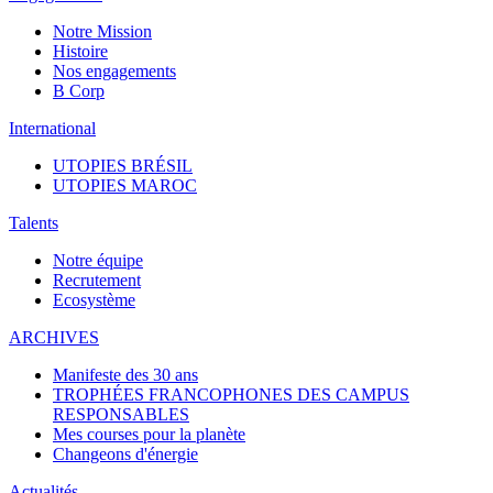
Notre Mission
Histoire
Nos engagements
B Corp
International
UTOPIES BRÉSIL
UTOPIES MAROC
Talents
Notre équipe
Recrutement
Ecosystème
ARCHIVES
Manifeste des 30 ans
TROPHÉES FRANCOPHONES DES CAMPUS
RESPONSABLES
Mes courses pour la planète
Changeons d'énergie
Actualités