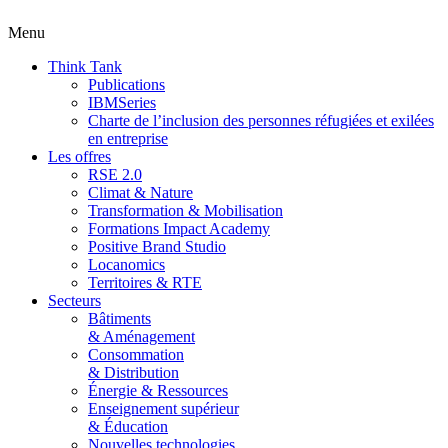
Menu
Think Tank
Publications
IBMSeries
Charte de l’inclusion des personnes réfugiées et exilées
en entreprise
Les offres
RSE 2.0
Climat & Nature
Transformation & Mobilisation
Formations Impact Academy
Positive Brand Studio
Locanomics
Territoires & RTE
Secteurs
Bâtiments
& Aménagement
Consommation
& Distribution
Énergie & Ressources
Enseignement supérieur
& Éducation
Nouvelles technologies