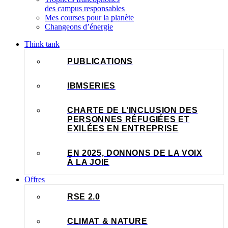
des campus responsables
Mes courses pour la planète
Changeons d’énergie
Think tank
PUBLICATIONS
IBMSERIES
CHARTE DE L’INCLUSION DES
PERSONNES RÉFUGIÉES ET
EXILÉES EN ENTREPRISE
EN 2025, DONNONS DE LA VOIX
À LA JOIE
Offres
RSE 2.0
CLIMAT & NATURE