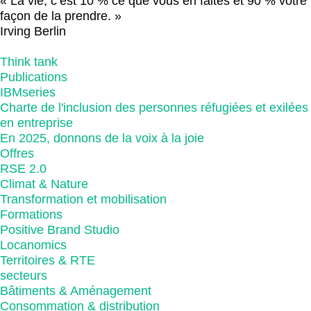
« La vie, c’est 10 % ce que vous en faites et 90 % votre
façon de la prendre. »
Irving Berlin
Think tank
Publications
IBMseries
Charte de l'inclusion des personnes réfugiées et exilées
en entreprise
En 2025, donnons de la voix à la joie
Offres
RSE 2.0
Climat & Nature
Transformation et mobilisation
Formations
Positive Brand Studio
Locanomics
Territoires & RTE
secteurs
Bâtiments & Aménagement
Consommation & distribution