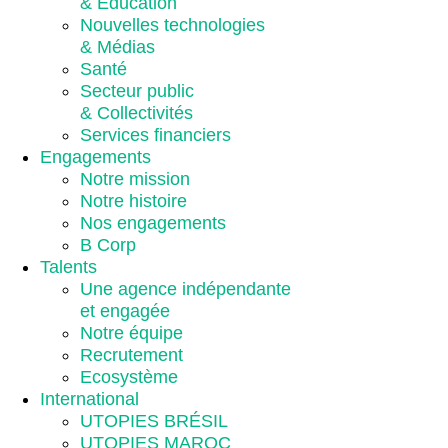
& Éducation
Nouvelles technologies
& Médias
Santé
Secteur public
& Collectivités
Services financiers
Engagements
Notre mission
Notre histoire
Nos engagements
B Corp
Talents
Une agence indépendante
et engagée
Notre équipe
Recrutement
Ecosystème
International
UTOPIES BRÉSIL
UTOPIES MAROC