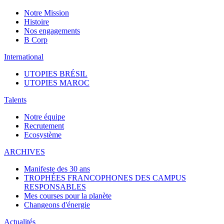
Notre Mission
Histoire
Nos engagements
B Corp
International
UTOPIES BRÉSIL
UTOPIES MAROC
Talents
Notre équipe
Recrutement
Ecosystème
ARCHIVES
Manifeste des 30 ans
TROPHÉES FRANCOPHONES DES CAMPUS
RESPONSABLES
Mes courses pour la planète
Changeons d'énergie
Actualités