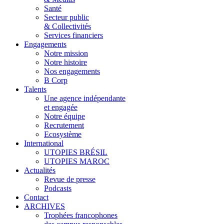
Santé
Secteur public
& Collectivités
Services financiers
Engagements
Notre mission
Notre histoire
Nos engagements
B Corp
Talents
Une agence indépendante
et engagée
Notre équipe
Recrutement
Ecosystème
International
UTOPIES BRÉSIL
UTOPIES MAROC
Actualités
Revue de presse
Podcasts
Contact
ARCHIVES
Trophées francophones