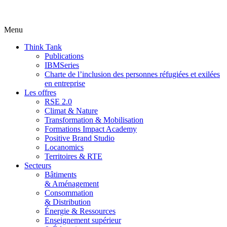
Menu
Think Tank
Publications
IBMSeries
Charte de l’inclusion des personnes réfugiées et exilées
en entreprise
Les offres
RSE 2.0
Climat & Nature
Transformation & Mobilisation
Formations Impact Academy
Positive Brand Studio
Locanomics
Territoires & RTE
Secteurs
Bâtiments
& Aménagement
Consommation
& Distribution
Énergie & Ressources
Enseignement supérieur