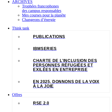
ARCHIVES
Trophées francophones
des campus responsables
Mes courses pour la planète
Changeons d’énergie
Think tank
PUBLICATIONS
IBMSERIES
CHARTE DE L’INCLUSION DES
PERSONNES RÉFUGIÉES ET
EXILÉES EN ENTREPRISE
EN 2025, DONNONS DE LA VOIX
À LA JOIE
Offres
RSE 2.0