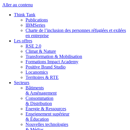
Aller au contenu
Think Tank
Publications
IBMSeries
Charte de l’inclusion des personnes réfugiées et exilées
en entreprise
Les offres
RSE 2.0
Climat & Nature
Transformation & Mobilisation
Formations Impact Academy
Positive Brand Studio
Locanomics
Territoires & RTE
Secteurs
Bâtiments
& Aménagement
Consommation
& Distribution
Énergie & Ressources
Enseignement supérieur
& Éducation
Nouvelles technologies
& Médias