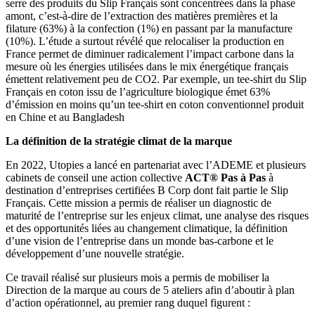
serre des produits du Slip Français sont concentrées dans la phase
amont, c’est-à-dire de l’extraction des matières premières et la
filature (63%) à la confection (1%) en passant par la manufacture
(10%). L’étude a surtout révélé que relocaliser la production en
France permet de diminuer radicalement l’impact carbone dans la
mesure où les énergies utilisées dans le mix énergétique français
émettent relativement peu de CO2. Par exemple, un tee-shirt du Slip
Français en coton issu de l’agriculture biologique émet 63%
d’émission en moins qu’un tee-shirt en coton conventionnel produit
en Chine et au Bangladesh
La définition de la stratégie climat de la marque
En 2022, Utopies a lancé en partenariat avec l’ADEME et plusieurs
cabinets de conseil une action collective
ACT
®
Pas à Pas
à
destination d’entreprises certifiées B Corp dont fait partie le Slip
Français. Cette mission a permis de réaliser un diagnostic de
maturité de l’entreprise sur les enjeux climat, une analyse des risques
et des opportunités liées au changement climatique, la définition
d’une vision de l’entreprise dans un monde bas-carbone et le
développement d’une nouvelle stratégie.
Ce travail réalisé sur plusieurs mois a permis de mobiliser la
Direction de la marque au cours de 5 ateliers afin d’aboutir à plan
d’action opérationnel, au premier rang duquel figurent :