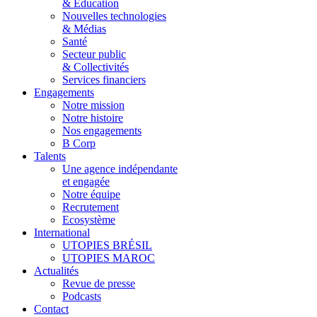
& Éducation
Nouvelles technologies
& Médias
Santé
Secteur public
& Collectivités
Services financiers
Engagements
Notre mission
Notre histoire
Nos engagements
B Corp
Talents
Une agence indépendante
et engagée
Notre équipe
Recrutement
Ecosystème
International
UTOPIES BRÉSIL
UTOPIES MAROC
Actualités
Revue de presse
Podcasts
Contact