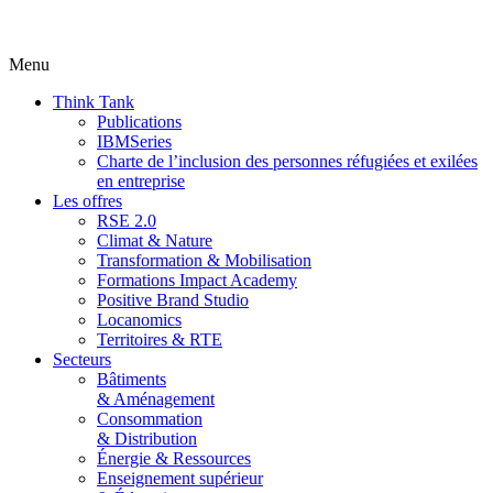
Menu
Think Tank
Publications
IBMSeries
Charte de l’inclusion des personnes réfugiées et exilées
en entreprise
Les offres
RSE 2.0
Climat & Nature
Transformation & Mobilisation
Formations Impact Academy
Positive Brand Studio
Locanomics
Territoires & RTE
Secteurs
Bâtiments
& Aménagement
Consommation
& Distribution
Énergie & Ressources
Enseignement supérieur