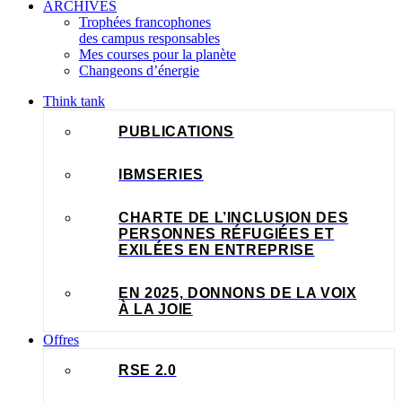
ARCHIVES
Trophées francophones
des campus responsables
Mes courses pour la planète
Changeons d’énergie
Think tank
PUBLICATIONS
IBMSERIES
CHARTE DE L’INCLUSION DES
PERSONNES RÉFUGIÉES ET
EXILÉES EN ENTREPRISE
EN 2025, DONNONS DE LA VOIX
À LA JOIE
Offres
RSE 2.0