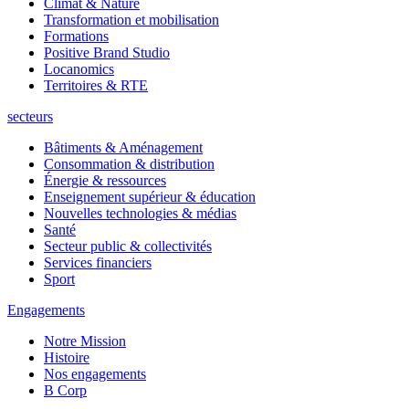
Climat & Nature
Transformation et mobilisation
Formations
Positive Brand Studio
Locanomics
Territoires & RTE
secteurs
Bâtiments & Aménagement
Consommation & distribution
Énergie & ressources
Enseignement supérieur & éducation
Nouvelles technologies & médias
Santé
Secteur public & collectivités
Services financiers
Sport
Engagements
Notre Mission
Histoire
Nos engagements
B Corp