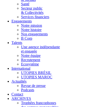
Santé
Secteur public
& Collectivités
Services financiers
Engagements
Notre mission
Notre histoire
Nos engagements
B Corp
Talents
Une agence indépendante
et engagée
Notre équipe
Recrutement
Ecosystème
International
UTOPIES BRÉSIL
UTOPIES MAROC
Actualités
Revue de presse
Podcasts
Contact
ARCHIVES
Trophées francophones