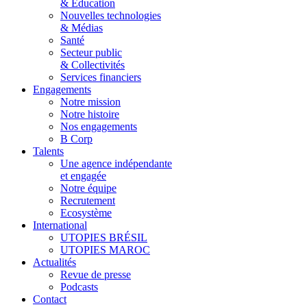
& Éducation
Nouvelles technologies
& Médias
Santé
Secteur public
& Collectivités
Services financiers
Engagements
Notre mission
Notre histoire
Nos engagements
B Corp
Talents
Une agence indépendante
et engagée
Notre équipe
Recrutement
Ecosystème
International
UTOPIES BRÉSIL
UTOPIES MAROC
Actualités
Revue de presse
Podcasts
Contact