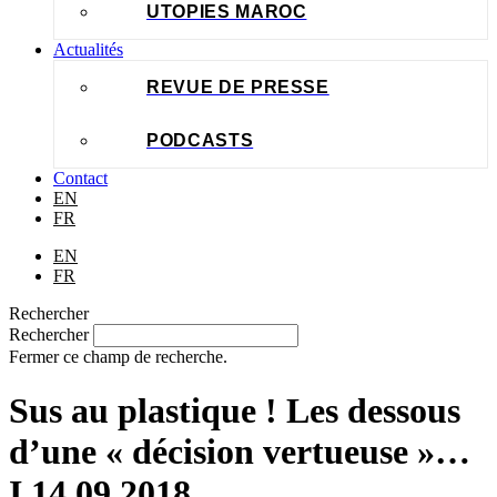
UTOPIES MAROC
Actualités
REVUE DE PRESSE
PODCASTS
Contact
EN
FR
EN
FR
Rechercher
Rechercher
Fermer ce champ de recherche.
Sus au plastique ! Les dessous
d’une « décision vertueuse »…
I 14.09.2018