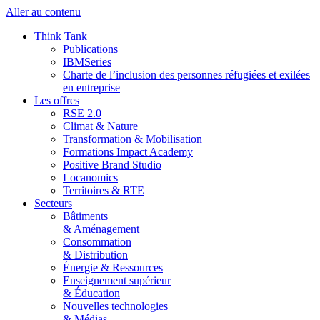
Aller au contenu
Think Tank
Publications
IBMSeries
Charte de l’inclusion des personnes réfugiées et exilées
en entreprise
Les offres
RSE 2.0
Climat & Nature
Transformation & Mobilisation
Formations Impact Academy
Positive Brand Studio
Locanomics
Territoires & RTE
Secteurs
Bâtiments
& Aménagement
Consommation
& Distribution
Énergie & Ressources
Enseignement supérieur
& Éducation
Nouvelles technologies
& Médias