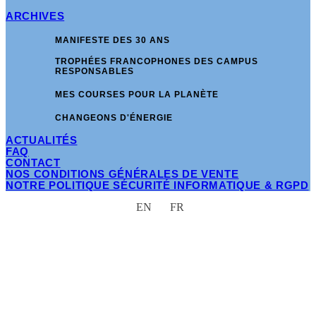
ARCHIVES
MANIFESTE DES 30 ANS
TROPHÉES FRANCOPHONES DES CAMPUS
RESPONSABLES
MES COURSES POUR LA PLANÈTE
CHANGEONS D'ÉNERGIE
ACTUALITÉS
FAQ
CONTACT
NOS CONDITIONS GÉNÉRALES DE VENTE
NOTRE POLITIQUE SÉCURITÉ INFORMATIQUE & RGPD
EN
FR