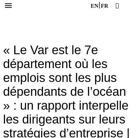
EN
FR
« Le Var est le 7e
département où les
emplois sont les plus
dépendants de l’océan
» : un rapport interpelle
les dirigeants sur leurs
stratégies d’entreprise |