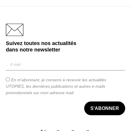
Suivez toutes nos actualités
dans notre
newsletter
En m'abonnant, je consens à recevoir les actualités
UTOPIES, les dernières publications et autres e-mails
promotionnels sur mon adresse mail.
S'ABONNER