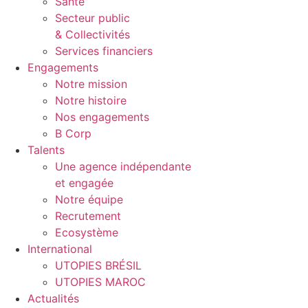
Santé
Secteur public
& Collectivités
Services financiers
Engagements
Notre mission
Notre histoire
Nos engagements
B Corp
Talents
Une agence indépendante
et engagée
Notre équipe
Recrutement
Ecosystème
International
UTOPIES BRÉSIL
UTOPIES MAROC
Actualités