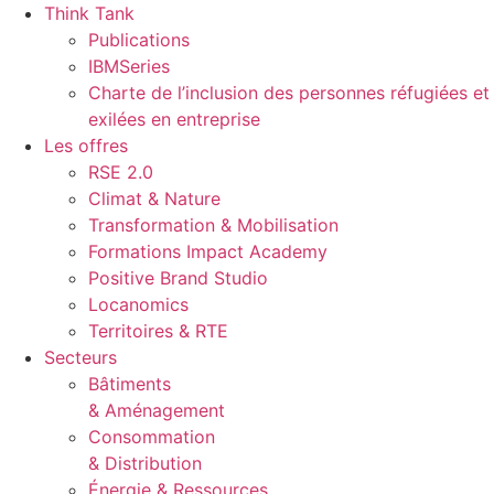
Aller
Think Tank
au
Publications
contenu
IBMSeries
Charte de l’inclusion des personnes réfugiées et
exilées en entreprise
Les offres
RSE 2.0
Climat & Nature
Transformation & Mobilisation
Formations Impact Academy
Positive Brand Studio
Locanomics
Territoires & RTE
Secteurs
Bâtiments
& Aménagement
Consommation
& Distribution
Énergie & Ressources