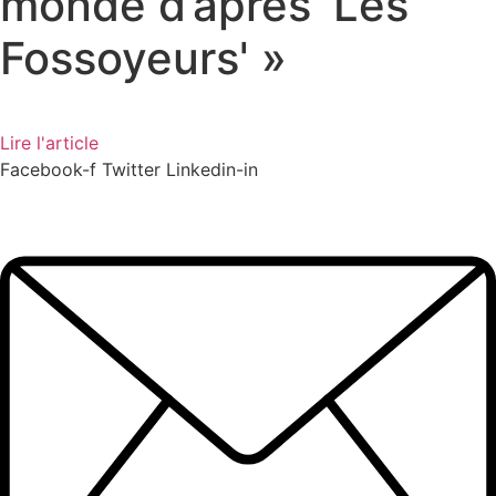
monde d’après ‘Les
Fossoyeurs' »
Lire l'article
Facebook-f
Twitter
Linkedin-in