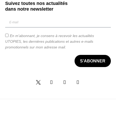
Suivez toutes nos actualités
dans notre
newsletter
En m'abonnant, je consens à recevoir les actualités
UTOPIES, les dernières publications et autres e-mails
promotionnels sur mon adresse mail.
S'ABONNER