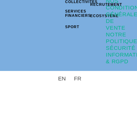
NOS
COLLECTIVITÉS
RECRUTEMENT
CONDITIO
SERVICES
GÉNÉRAL
FINANCIERS
ECOSYSTÈME
DE
SPORT
VENTE
NOTRE
POLITIQU
SÉCURITÉ
INFORMAT
& RGPD
EN
FR