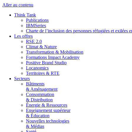
Aller au contenu
Think Tank
Publications
IBMSeries
Charte de l’inclusion des personnes réfugiées et exilées e
Les offres
RSE 2.0
Climat & Nature
Transformation & Mobilisation
Formations Impact Academy
Positive Brand Studio
Locanomics
Territoires & RTE
Secteurs
Bâtiments
& Aménagement
Consommation
& Distribution
Énergie & Ressources
Enseignement supérieur
& Éducation
Nouvelles technologies
& Médias
Santé