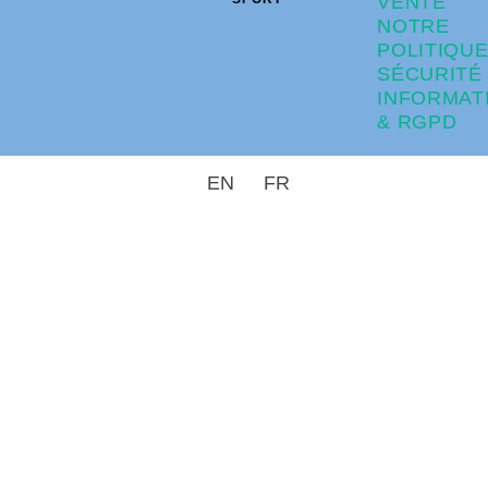
VENTE
NOTRE
POLITIQU
SÉCURITÉ
INFORMAT
& RGPD
EN
FR