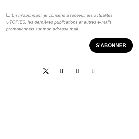
En m'abonnant, je consens à recevoir les actualités
UTOPIES, les dernières publications et autres e-mails
promotionnels sur mon adresse mail.
S'ABONNER