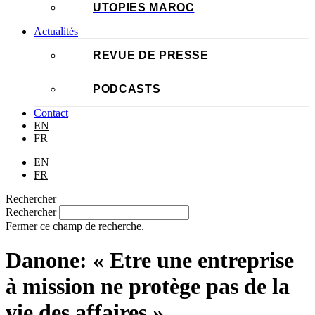
UTOPIES MAROC
Actualités
REVUE DE PRESSE
PODCASTS
Contact
EN
FR
EN
FR
Rechercher
Rechercher
Fermer ce champ de recherche.
Danone: « Etre une entreprise
à mission ne protège pas de la
vie des affaires »