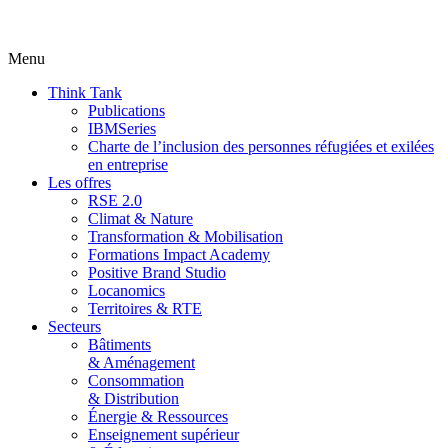
Menu
Think Tank
Publications
IBMSeries
Charte de l’inclusion des personnes réfugiées et exilées
en entreprise
Les offres
RSE 2.0
Climat & Nature
Transformation & Mobilisation
Formations Impact Academy
Positive Brand Studio
Locanomics
Territoires & RTE
Secteurs
Bâtiments
& Aménagement
Consommation
& Distribution
Énergie & Ressources
Enseignement supérieur