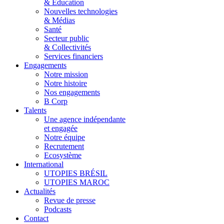
& Éducation
Nouvelles technologies
& Médias
Santé
Secteur public
& Collectivités
Services financiers
Engagements
Notre mission
Notre histoire
Nos engagements
B Corp
Talents
Une agence indépendante
et engagée
Notre équipe
Recrutement
Ecosystème
International
UTOPIES BRÉSIL
UTOPIES MAROC
Actualités
Revue de presse
Podcasts
Contact