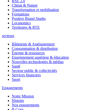
RSE 2.0
Climat & Nature
Transformation et mobilisation
Formations
Positive Brand Studio
Locanomics
Territoires & RTE
secteurs
Bâtiments & Aménagement
Consommation & distribution
Énergie & ressources
Enseignement supérieur & éducation
Nouvelles technologies & médias
Santé
Secteur public & collectivités
Services financiers
Sport
Engagements
Notre Mission
Histoire
Nos engagements
B Corp