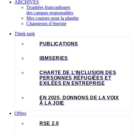
ARCHIVES
Trophées francophones
des campus responsables
Mes courses pour la planète
Changeons d’énergie
Think tank
PUBLICATIONS
IBMSERIES
CHARTE DE L’INCLUSION DES
PERSONNES RÉFUGIÉES ET
EXILÉES EN ENTREPRISE
EN 2025, DONNONS DE LA VOIX
À LA JOIE
Offres
RSE 2.0