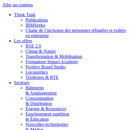
Aller au contenu
Think Tank
Publications
IBMSeries
Charte de l’inclusion des personnes réfugiées et exilées
en entreprise
Les offres
RSE 2.0
Climat & Nature
Transformation & Mobilisation
Formations Impact Academy
Positive Brand Studio
Locanomics
Territoires & RTE
Secteurs
Bâtiments
& Aménagement
Consommation
& Distribution
Énergie & Ressources
Enseignement supérieur
& Éducation
Nouvelles technologies
& Médias