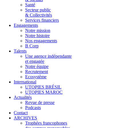
Santé
Secteur public
& Collectivités
Services financiers
Engagements
Notre mission
Notre histoire
Nos engagements
B Corp
Talents
Une agence indépendante
et engagée
Notre équipe
Recrutement
Ecosystème
International
UTOPIES BRÉSIL
UTOPIES MAROC
Actualités
Revue de presse
Podcasts
Contact
ARCHIVES
Trophées francophones