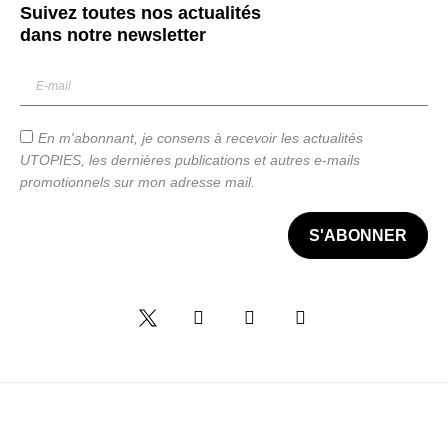
Suivez toutes nos actualités
dans notre
newsletter
En m'abonnant, je consens à recevoir les actualités
UTOPIES, les dernières publications et autres e-mails
promotionnels sur mon adresse mail.
S'ABONNER