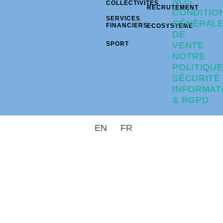
NOS
COLLECTIVITÉS
RECRUTEMENT
CONDITIO
SERVICES
GÉNÉRAL
FINANCIERS
ECOSYSTÈME
DE
SPORT
VENTE
NOTRE
POLITIQU
SÉCURITÉ
INFORMAT
& RGPD
EN
FR