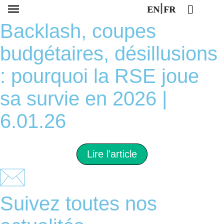
EN
FR
Backlash, coupes
budgétaires, désillusions
: pourquoi la RSE joue
sa survie en 2026 |
6.01.26
Lire l'article
Suivez toutes nos