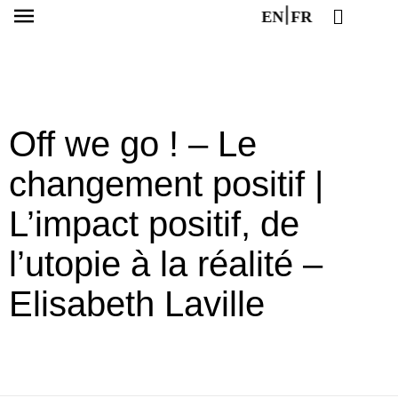
EN
FR
Off we go ! – Le
changement positif |
L’impact positif, de
l’utopie à la réalité –
Elisabeth Laville