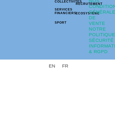
NOS
COLLECTIVITÉS
RECRUTEMENT
CONDITIO
SERVICES
GÉNÉRAL
FINANCIERS
ECOSYSTÈME
DE
SPORT
VENTE
NOTRE
POLITIQU
SÉCURITÉ
INFORMAT
& RGPD
EN
FR