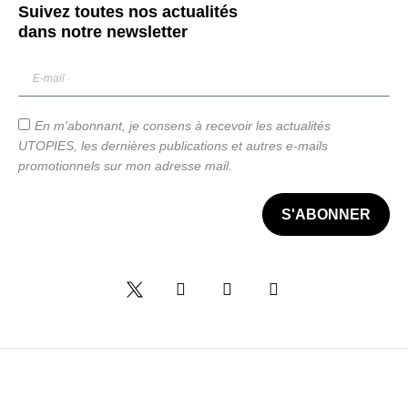
Suivez toutes nos actualités
dans notre
newsletter
En m'abonnant, je consens à recevoir les actualités
UTOPIES, les dernières publications et autres e-mails
promotionnels sur mon adresse mail.
S'ABONNER