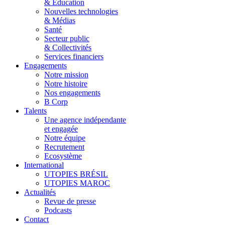
& Éducation
Nouvelles technologies
& Médias
Santé
Secteur public
& Collectivités
Services financiers
Engagements
Notre mission
Notre histoire
Nos engagements
B Corp
Talents
Une agence indépendante
et engagée
Notre équipe
Recrutement
Ecosystème
International
UTOPIES BRÉSIL
UTOPIES MAROC
Actualités
Revue de presse
Podcasts
Contact