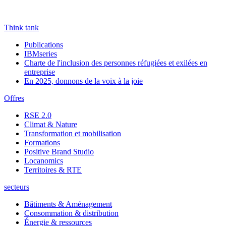
Think tank
Publications
IBMseries
Charte de l'inclusion des personnes réfugiées et exilées en
entreprise
En 2025, donnons de la voix à la joie
Offres
RSE 2.0
Climat & Nature
Transformation et mobilisation
Formations
Positive Brand Studio
Locanomics
Territoires & RTE
secteurs
Bâtiments & Aménagement
Consommation & distribution
Énergie & ressources