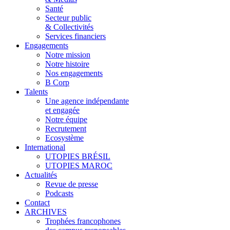
Santé
Secteur public
& Collectivités
Services financiers
Engagements
Notre mission
Notre histoire
Nos engagements
B Corp
Talents
Une agence indépendante
et engagée
Notre équipe
Recrutement
Ecosystème
International
UTOPIES BRÉSIL
UTOPIES MAROC
Actualités
Revue de presse
Podcasts
Contact
ARCHIVES
Trophées francophones