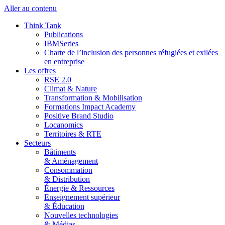
Aller au contenu
Think Tank
Publications
IBMSeries
Charte de l’inclusion des personnes réfugiées et exilées
en entreprise
Les offres
RSE 2.0
Climat & Nature
Transformation & Mobilisation
Formations Impact Academy
Positive Brand Studio
Locanomics
Territoires & RTE
Secteurs
Bâtiments
& Aménagement
Consommation
& Distribution
Énergie & Ressources
Enseignement supérieur
& Éducation
Nouvelles technologies
& Médias