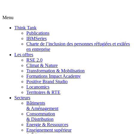
Menu
Think Tank
Publications
IBMSeries
Charte de l’inclusion des personnes réfugiées et exilées
en entreprise
Les offres
RSE 2.0
Climat & Nature
Transformation & Mobilisation
Formations Impact Academy
Positive Brand Studio
Locanomics
Territoires & RTE
Secteurs
Bâtiments
& Aménagement
Consommation
& Distribution
Énergie & Ressources
Enseignement supérieur