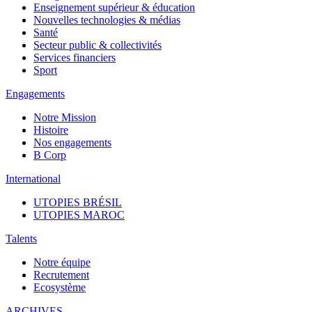
Enseignement supérieur & éducation
Nouvelles technologies & médias
Santé
Secteur public & collectivités
Services financiers
Sport
Engagements
Notre Mission
Histoire
Nos engagements
B Corp
International
UTOPIES BRÉSIL
UTOPIES MAROC
Talents
Notre équipe
Recrutement
Ecosystème
ARCHIVES