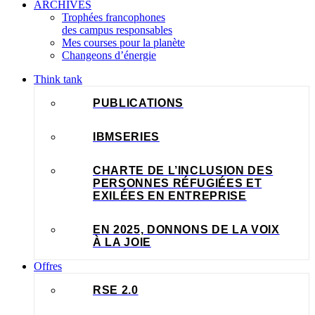
ARCHIVES
Trophées francophones
des campus responsables
Mes courses pour la planète
Changeons d’énergie
Think tank
PUBLICATIONS
IBMSERIES
CHARTE DE L’INCLUSION DES
PERSONNES RÉFUGIÉES ET
EXILÉES EN ENTREPRISE
EN 2025, DONNONS DE LA VOIX
À LA JOIE
Offres
RSE 2.0