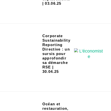
| 03.06.25
Corporate
Sustainability
Reporting
Directive : un
sursis pour
approfondir
sa démarche
RSE |
30.04.25
Océan et
restauration,