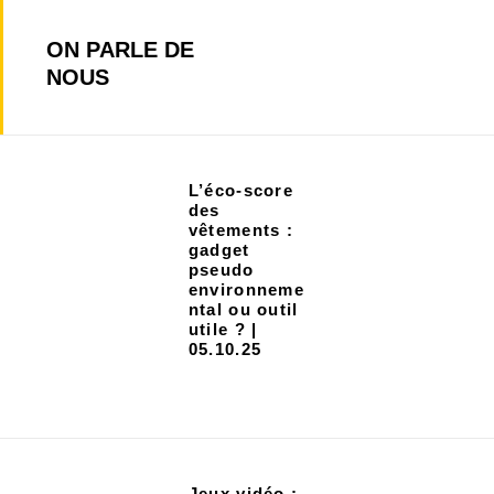
ON PARLE DE
NOUS
L’éco-score
des
vêtements :
gadget
pseudo
environneme
ntal ou outil
utile ? |
05.10.25
Jeux vidéo :