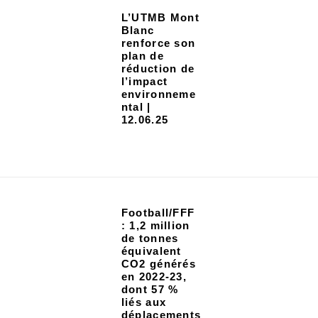
L’UTMB Mont
Blanc
renforce son
plan de
réduction de
l’impact
environneme
ntal |
12.06.25
Football/FFF
: 1,2 million
de tonnes
équivalent
CO2 générés
en 2022-23,
dont 57 %
liés aux
déplacements