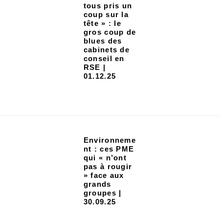
tous pris un
coup sur la
tête » : le
gros coup de
blues des
cabinets de
conseil en
RSE |
01.12.25
Environneme
nt : ces PME
qui « n’ont
pas à rougir
» face aux
grands
groupes |
30.09.25