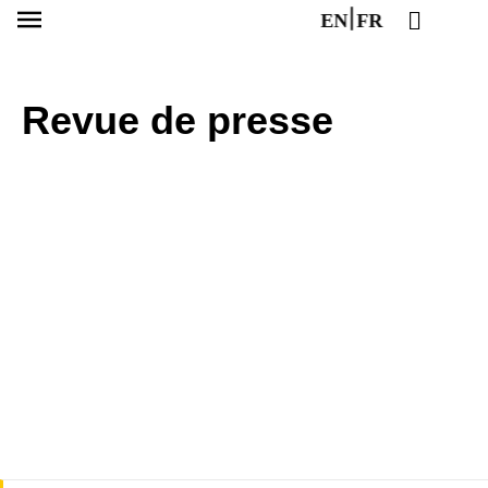
EN
FR
Revue de presse