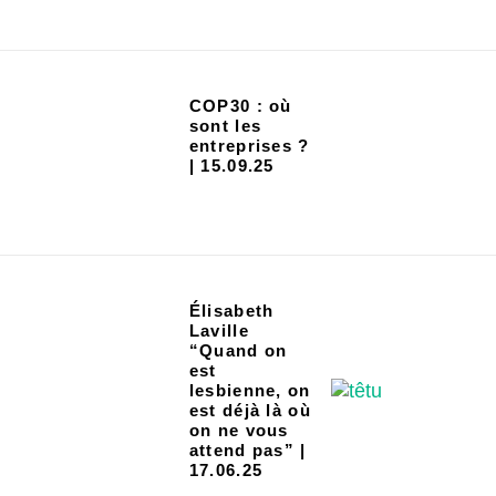
COP30 : où
sont les
entreprises ?
| 15.09.25
Élisabeth
Laville
“Quand on
est
lesbienne, on
est déjà là où
on ne vous
attend pas” |
17.06.25