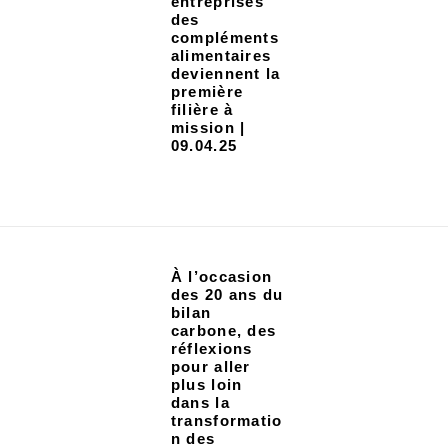
entreprises
des
compléments
alimentaires
deviennent la
première
filière à
mission |
09.04.25
À l’occasion
des 20 ans du
bilan
carbone, des
réflexions
pour aller
plus loin
dans la
transformatio
n des