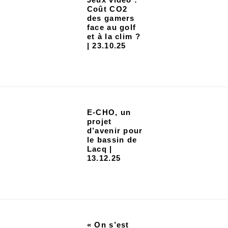
Coût CO2
des gamers
face au golf
et à la clim ?
| 23.10.25
E-CHO, un
projet
d’avenir pour
le bassin de
Lacq |
13.12.25
« On s’est